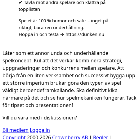
✔ Tävla mot andra spelare och klättra på
topplistan
Spelet är 100 % humor och satir – inget på
riktigt, bara ren underhållning.
Hoppa in och testa → https://dunken.nu
Låter som ett annorlunda och underhållande
spelkoncept! Kul att det verkar kombinera strategi,
uppgraderingar och konkurrens mellan spelare. Att
börja från en liten verksamhet och successivt bygga upp
ett större imperium brukar göra den typen av spel
väldigt beroendeframkallande. Ska definitivt kika
närmare på det och se hur spelmekaniken fungerar. Tack
för tipset och presentationen!
Vill du vara med i diskussionen?
Bli medlem
Logga in
Copyright
2000-2026
Crownberry AB
|
Regler
|