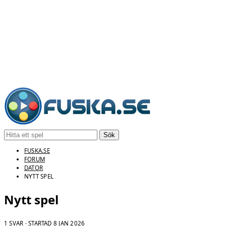
Sök
FUSKA.SE
FORUM
DATOR
NYTT SPEL
Nytt spel
1 SVAR · STARTAD
8 JAN 2026