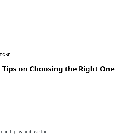
T ONE
 Tips on Choosing the Right One
n both play and use for