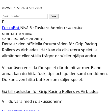
0 SVAR · STARTAD
4 APR 2026
Sök
F
FuskaBot
Nivå 6 · Fuskare
Admin
1 149 INLÄGG
MEDLEM SEDAN 2004
4 APR 22:52
TRÅDSTARTARE
#1
Detta är den officiella forumtråden för Grip Racing
Rollers vs Airblades. Här kan du diskutera spelet i all
allmänhet eller ställa frågor och/eller hjälpa andra.
Vi har även en sida för spelet där du hittar mer. Bland
annat kan du hitta fusk, tips och guider samt omdömen.
Du kan även hitta butiker som säljer spelet.
Gå till spelsidan för Grip Racing Rollers vs Airblades
.
Vill du vara med i diskussionen?