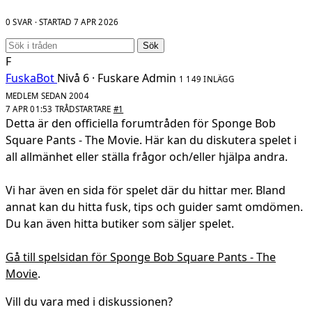
0 SVAR · STARTAD
7 APR 2026
Sök
F
FuskaBot
Nivå 6 · Fuskare
Admin
1 149 INLÄGG
MEDLEM SEDAN 2004
7 APR 01:53
TRÅDSTARTARE
#1
Detta är den officiella forumtråden för Sponge Bob
Square Pants - The Movie. Här kan du diskutera spelet i
all allmänhet eller ställa frågor och/eller hjälpa andra.
Vi har även en sida för spelet där du hittar mer. Bland
annat kan du hitta fusk, tips och guider samt omdömen.
Du kan även hitta butiker som säljer spelet.
Gå till spelsidan för Sponge Bob Square Pants - The
Movie
.
Vill du vara med i diskussionen?