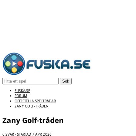
Sök
FUSKA.SE
FORUM
OFFICIELLA SPELTRÅDAR
ZANY GOLF-TRÅDEN
Zany Golf-tråden
0 SVAR · STARTAD
7 APR 2026