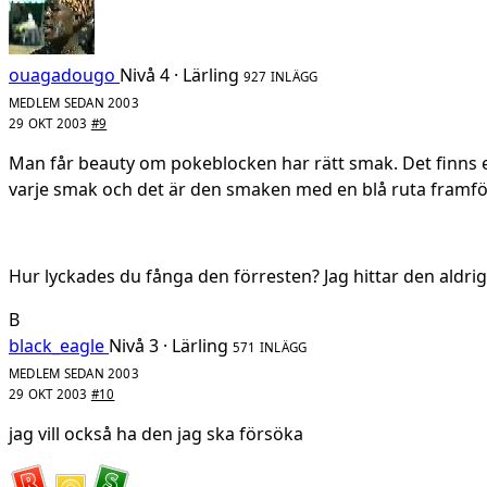
ouagadougo
Nivå 4 · Lärling
927 INLÄGG
MEDLEM SEDAN 2003
29 OKT 2003
#9
Man får beauty om pokeblocken har rätt smak. Det finns en
varje smak och det är den smaken med en blå ruta framfö
Hur lyckades du fånga den förresten? Jag hittar den aldrig
B
black_eagle
Nivå 3 · Lärling
571 INLÄGG
MEDLEM SEDAN 2003
29 OKT 2003
#10
jag vill också ha den jag ska försöka