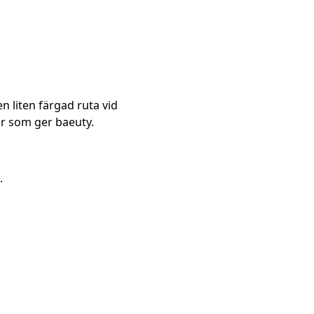
 liten färgad ruta vid
r som ger baeuty.
.