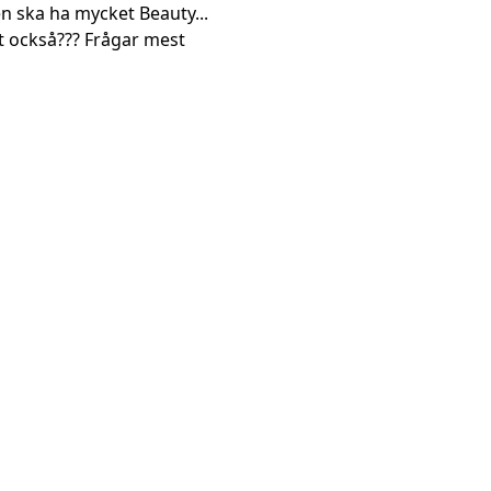
en ska ha mycket Beauty...
t också??? Frågar mest