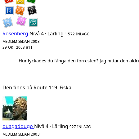
Rosenberg
Nivå 4 · Lärling
1 572 INLÄGG
MEDLEM SEDAN 2003
29 OKT 2003
#11
Hur lyckades du fånga den förresten? Jag hittar den aldri
Den finns på Route 119. Fiska.
ouagadougo
Nivå 4 · Lärling
927 INLÄGG
MEDLEM SEDAN 2003