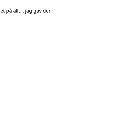
t på allt... jag gav den