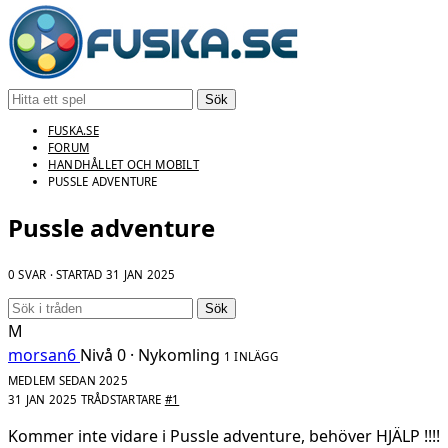
Sök
FUSKA.SE
FORUM
HANDHÅLLET OCH MOBILT
PUSSLE ADVENTURE
Pussle adventure
0 SVAR · STARTAD
31 JAN 2025
Sök
M
morsan6
Nivå 0 · Nykomling
1 INLÄGG
MEDLEM SEDAN 2025
31 JAN 2025
TRÅDSTARTARE
#1
Kommer inte vidare i Pussle adventure, behöver HJÄLP !!!!