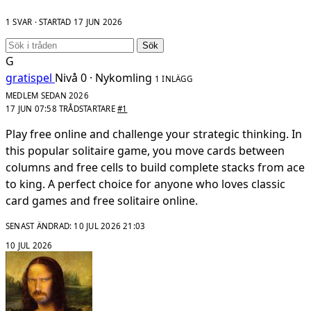
1 SVAR · STARTAD
17 JUN 2026
Sök
G
gratispel
Nivå 0 · Nykomling
1 INLÄGG
MEDLEM SEDAN 2026
17 JUN 07:58
TRÅDSTARTARE
#1
Play free online and challenge your strategic thinking. In
this popular solitaire game, you move cards between
columns and free cells to build complete stacks from ace
to king. A perfect choice for anyone who loves classic
card games and free solitaire online.
SENAST ÄNDRAD:
10 JUL 2026 21:03
10 JUL 2026