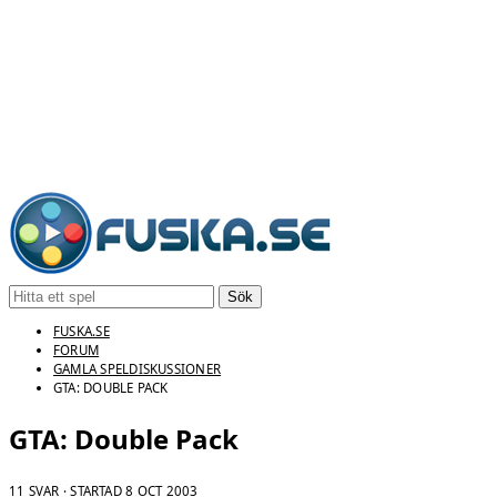
Sök
FUSKA.SE
FORUM
GAMLA SPELDISKUSSIONER
GTA: DOUBLE PACK
GTA: Double Pack
11 SVAR · STARTAD
8 OCT 2003