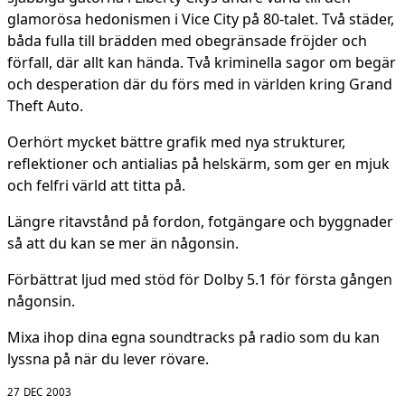
glamorösa hedonismen i Vice City på 80-talet. Två städer,
båda fulla till brädden med obegränsade fröjder och
förfall, där allt kan hända. Två kriminella sagor om begär
och desperation där du förs med in världen kring Grand
Theft Auto.
Oerhört mycket bättre grafik med nya strukturer,
reflektioner och antialias på helskärm, som ger en mjuk
och felfri värld att titta på.
Längre ritavstånd på fordon, fotgängare och byggnader
så att du kan se mer än någonsin.
Förbättrat ljud med stöd för Dolby 5.1 för första gången
någonsin.
Mixa ihop dina egna soundtracks på radio som du kan
lyssna på när du lever rövare.
27 DEC 2003