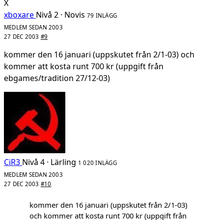
X
xboxare
Nivå 2 · Novis
79 INLÄGG
MEDLEM SEDAN 2003
27 DEC 2003
#9
kommer den 16 januari (uppskutet från 2/1-03) och
kommer att kosta runt 700 kr (uppgift från
ebgames/tradition 27/12-03)
CiR3
Nivå 4 · Lärling
1 020 INLÄGG
MEDLEM SEDAN 2003
27 DEC 2003
#10
kommer den 16 januari (uppskutet från 2/1-03)
och kommer att kosta runt 700 kr (uppgift från