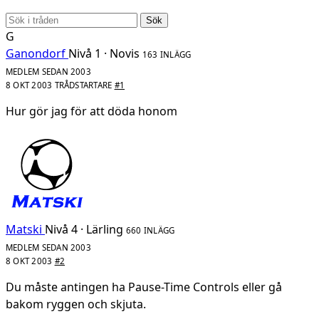
Sök
G
Ganondorf
Nivå 1 · Novis
163 INLÄGG
MEDLEM SEDAN 2003
8 OKT 2003
TRÅDSTARTARE
#1
Hur gör jag för att döda honom
Matski
Nivå 4 · Lärling
660 INLÄGG
MEDLEM SEDAN 2003
8 OKT 2003
#2
Du måste antingen ha Pause-Time Controls eller gå
bakom ryggen och skjuta.