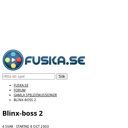
Sök
FUSKA.SE
FORUM
GAMLA SPELDISKUSSIONER
BLINX-BOSS 2
Blinx-boss 2
4 SVAR · STARTAD
8 OCT 2003