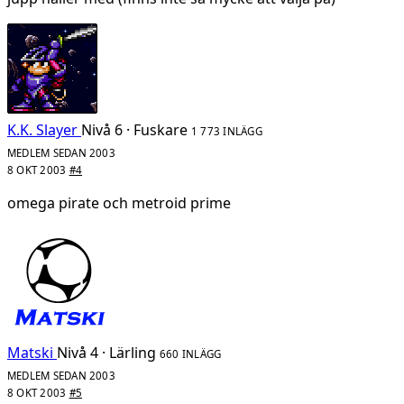
K.K. Slayer
Nivå 6 · Fuskare
1 773 INLÄGG
MEDLEM SEDAN 2003
8 OKT 2003
#4
omega pirate och metroid prime
Matski
Nivå 4 · Lärling
660 INLÄGG
MEDLEM SEDAN 2003
8 OKT 2003
#5