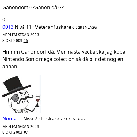
Ganondorf???Ganon då???
0
0013
Nivå 11 · Veteranfuskare
6 629 INLÄGG
MEDLEM SEDAN 2003
8 OKT 2003
#6
Hmmm Ganondorf då. Men nästa vecka ska jag köpa
Nintendo Sonic mega colection så då blir det nog en
annan.
Nomatic
Nivå 7 · Fuskare
2 467 INLÄGG
MEDLEM SEDAN 2003
8 OKT 2003
#7