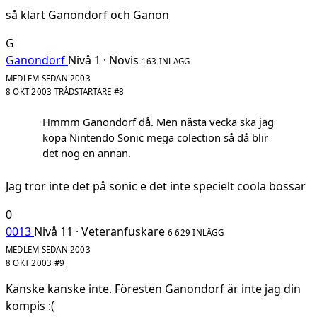
så klart Ganondorf och Ganon
G
Ganondorf
Nivå 1 · Novis
163 INLÄGG
MEDLEM SEDAN 2003
8 OKT 2003
TRÅDSTARTARE
#8
Hmmm Ganondorf då. Men nästa vecka ska jag
köpa Nintendo Sonic mega colection så då blir
det nog en annan.
Jag tror inte det på sonic e det inte specielt coola bossar
0
0013
Nivå 11 · Veteranfuskare
6 629 INLÄGG
MEDLEM SEDAN 2003
8 OKT 2003
#9
Kanske kanske inte. Föresten Ganondorf är inte jag din
kompis :(