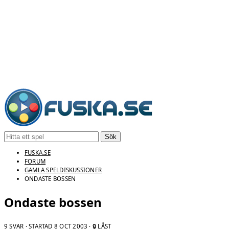
Sök
FUSKA.SE
FORUM
GAMLA SPELDISKUSSIONER
ONDASTE BOSSEN
Ondaste bossen
9 SVAR · STARTAD
8 OCT 2003
· 🔒 LÅST