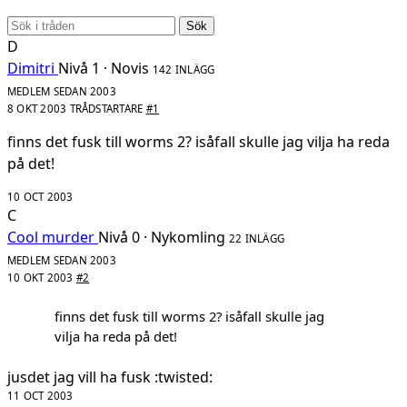
Sök
D
Dimitri
Nivå 1 · Novis
142 INLÄGG
MEDLEM SEDAN 2003
8 OKT 2003
TRÅDSTARTARE
#1
finns det fusk till worms 2? isåfall skulle jag vilja ha reda
på det!
10 OCT 2003
C
Cool murder
Nivå 0 · Nykomling
22 INLÄGG
MEDLEM SEDAN 2003
10 OKT 2003
#2
finns det fusk till worms 2? isåfall skulle jag
vilja ha reda på det!
jusdet jag vill ha fusk :twisted:
11 OCT 2003