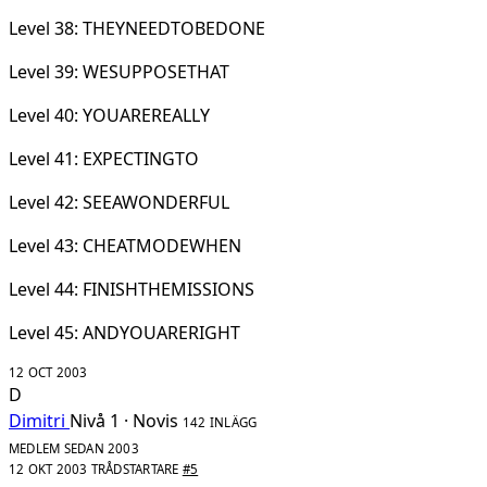
Level 38: THEYNEEDTOBEDONE
Level 39: WESUPPOSETHAT
Level 40: YOUAREREALLY
Level 41: EXPECTINGTO
Level 42: SEEAWONDERFUL
Level 43: CHEATMODEWHEN
Level 44: FINISHTHEMISSIONS
Level 45: ANDYOUARERIGHT
12 OCT 2003
D
Dimitri
Nivå 1 · Novis
142 INLÄGG
MEDLEM SEDAN 2003
12 OKT 2003
TRÅDSTARTARE
#5