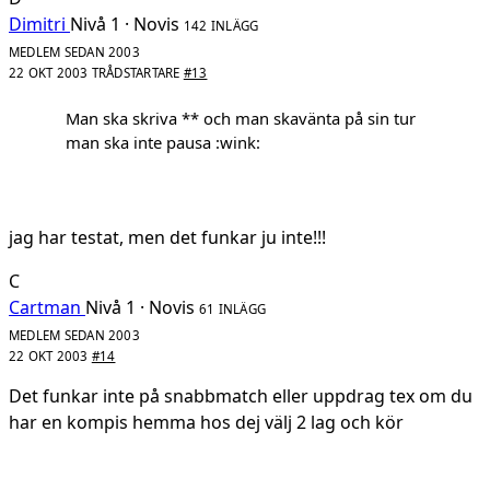
Dimitri
Nivå 1 · Novis
142 INLÄGG
MEDLEM SEDAN 2003
22 OKT 2003
TRÅDSTARTARE
#13
Man ska skriva ** och man skavänta på sin tur
man ska inte pausa :wink:
jag har testat, men det funkar ju inte!!!
C
Cartman
Nivå 1 · Novis
61 INLÄGG
MEDLEM SEDAN 2003
22 OKT 2003
#14
Det funkar inte på snabbmatch eller uppdrag tex om du
har en kompis hemma hos dej välj 2 lag och kör