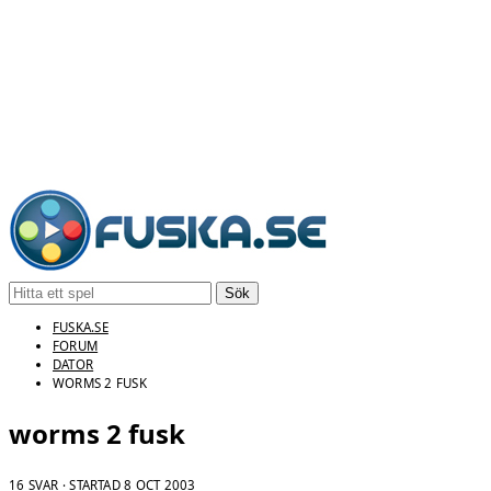
Sök
FUSKA.SE
FORUM
DATOR
WORMS 2 FUSK
worms 2 fusk
16 SVAR · STARTAD
8 OCT 2003