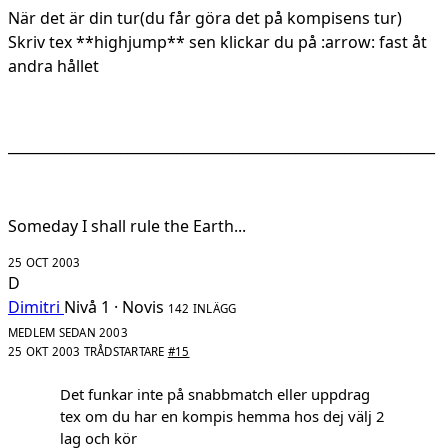
När det är din tur(du får göra det på kompisens tur)
Skriv tex **highjump** sen klickar du på :arrow: fast åt
andra hållet
_____________________________________________________________
Someday I shall rule the Earth...
25 OCT 2003
D
Dimitri
Nivå 1 · Novis
142 INLÄGG
MEDLEM SEDAN 2003
25 OKT 2003
TRÅDSTARTARE
#15
Det funkar inte på snabbmatch eller uppdrag
tex om du har en kompis hemma hos dej välj 2
lag och kör