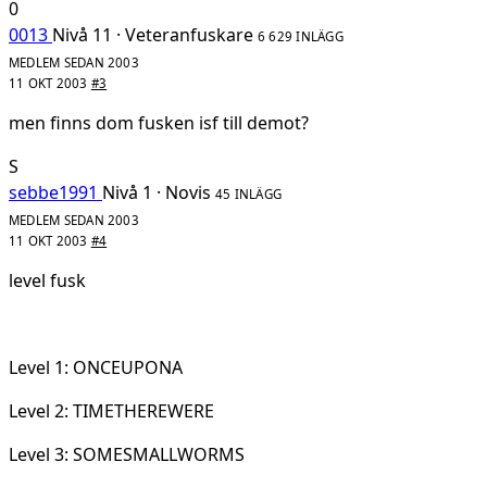
0
0013
Nivå 11 · Veteranfuskare
6 629 INLÄGG
MEDLEM SEDAN 2003
11 OKT 2003
#3
men finns dom fusken isf till demot?
S
sebbe1991
Nivå 1 · Novis
45 INLÄGG
MEDLEM SEDAN 2003
11 OKT 2003
#4
level fusk
Level 1: ONCEUPONA
Level 2: TIMETHEREWERE
Level 3: SOMESMALLWORMS