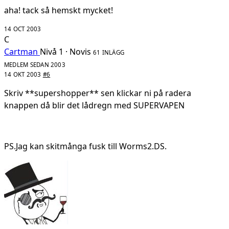
aha! tack så hemskt mycket!
14 OCT 2003
C
Cartman
Nivå 1 · Novis
61 INLÄGG
MEDLEM SEDAN 2003
14 OKT 2003
#6
Skriv **supershopper** sen klickar ni på radera
knappen då blir det lådregn med SUPERVAPEN
PS.Jag kan skitmånga fusk till Worms2.DS.