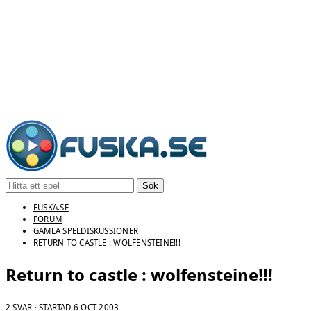
Sök
FUSKA.SE
FORUM
GAMLA SPELDISKUSSIONER
RETURN TO CASTLE : WOLFENSTEINE!!!
Return to castle : wolfensteine!!!
2 SVAR · STARTAD
6 OCT 2003