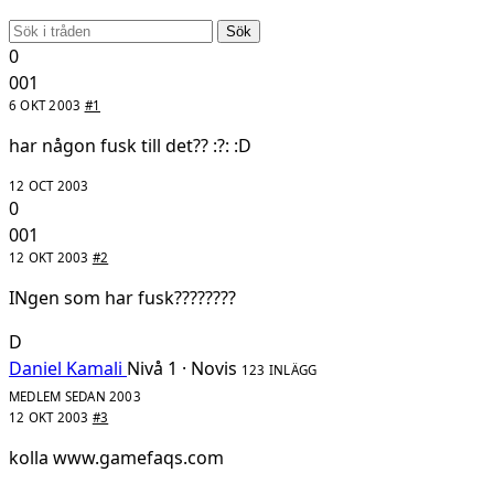
Sök
0
001
6 OKT 2003
#1
har någon fusk till det?? :?: :D
12 OCT 2003
0
001
12 OKT 2003
#2
INgen som har fusk????????
D
Daniel Kamali
Nivå 1 · Novis
123 INLÄGG
MEDLEM SEDAN 2003
12 OKT 2003
#3
kolla www.gamefaqs.com