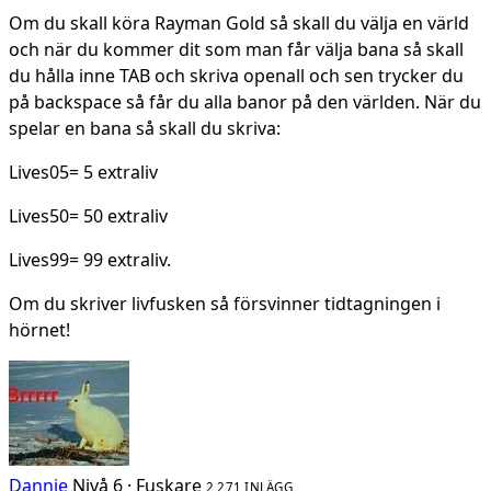
Om du skall köra Rayman Gold så skall du välja en värld
och när du kommer dit som man får välja bana så skall
du hålla inne TAB och skriva openall och sen trycker du
på backspace så får du alla banor på den världen. När du
spelar en bana så skall du skriva:
Lives05= 5 extraliv
Lives50= 50 extraliv
Lives99= 99 extraliv.
Om du skriver livfusken så försvinner tidtagningen i
hörnet!
Dannie
Nivå 6 · Fuskare
2 271 INLÄGG