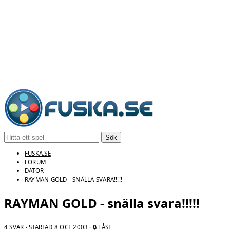
Sök
FUSKA.SE
FORUM
DATOR
RAYMAN GOLD - SNÄLLA SVARA!!!!!
RAYMAN GOLD - snälla svara!!!!!
4 SVAR · STARTAD
8 OCT 2003
· 🔒 LÅST