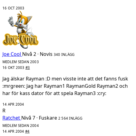
16 OCT 2003
Joe Cool
Nivå 2 · Novis
340 INLÄGG
MEDLEM SEDAN 2003
16 OKT 2003
#3
Jag älskar Rayman :D men visste inte att det fanns fusk
:mrgreen: Jag har Rayman1 RaymanGold Rayman2 och
har för kass dator för att spela Rayman3 :cry:
14 APR 2004
R
Ratchet
Nivå 7 · Fuskare
2 564 INLÄGG
MEDLEM SEDAN 2004
14 APR 2004
#4