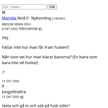
Sök
M
Mamilla
Nivå 0 · Nykomling
2 INLÄGG
MEDLEM SEDAN 2003
8 OKT 2003
TRÅDSTARTARE
#1
Hej.
Fattar inte hur man får fram fusken!!
Nån som vet hur man klarar banorna? (En bana som
bara inte vill funka!)
:?
15 OCT 2003
K
kingofthefire
15 OKT 2003
#2
tästa och gå in och sök på fusk sidor!