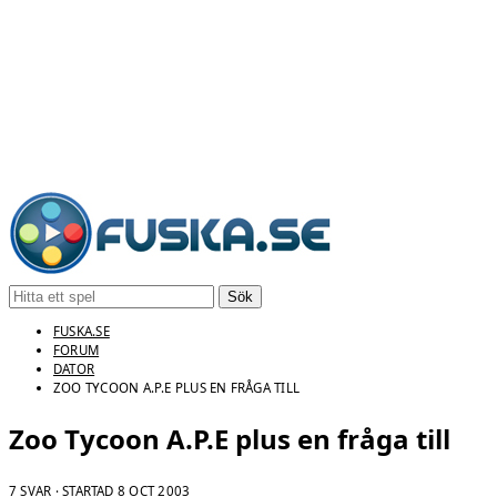
Sök
FUSKA.SE
FORUM
DATOR
ZOO TYCOON A.P.E PLUS EN FRÅGA TILL
Zoo Tycoon A.P.E plus en fråga till
7 SVAR · STARTAD
8 OCT 2003