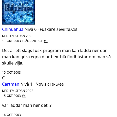
Chihuahua
Nivå 6 · Fuskare
2 096 INLÄGG
MEDLEM SEDAN 2003
11 OKT 2003
TRÅDSTARTARE
#3
Det är ett slags fusk-program man kan ladda ner där
man kan göra egna djur t.ex. blå flodhästar om man så
skulle vilja.
15 OCT 2003
C
Cartman
Nivå 1 · Novis
61 INLÄGG
MEDLEM SEDAN 2003
15 OKT 2003
#4
var laddar man ner det :?:
16 OCT 2003