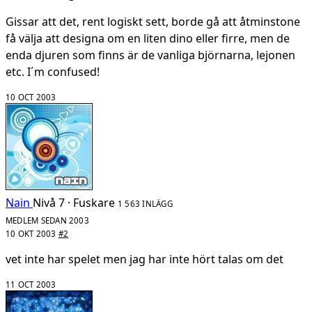
Gissar att det, rent logiskt sett, borde gå att åtminstone
få välja att designa om en liten dino eller firre, men de
enda djuren som finns är de vanliga björnarna, lejonen
etc. I´m confused!
10 OCT 2003
Nain
Nivå 7 · Fuskare
1 563 INLÄGG
MEDLEM SEDAN 2003
10 OKT 2003
#2
vet inte har spelet men jag har inte hört talas om det
11 OCT 2003