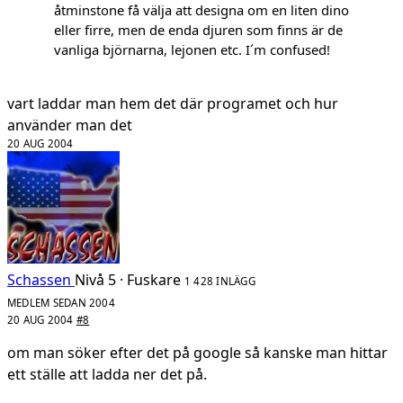
åtminstone få välja att designa om en liten dino
eller firre, men de enda djuren som finns är de
vanliga björnarna, lejonen etc. I´m confused!
vart laddar man hem det där programet och hur
använder man det
20 AUG 2004
Schassen
Nivå 5 · Fuskare
1 428 INLÄGG
MEDLEM SEDAN 2004
20 AUG 2004
#8
om man söker efter det på google så kanske man hittar
ett ställe att ladda ner det på.