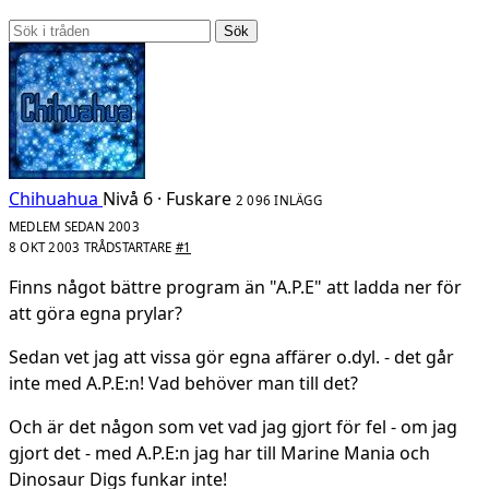
Sök
Chihuahua
Nivå 6 · Fuskare
2 096 INLÄGG
MEDLEM SEDAN 2003
8 OKT 2003
TRÅDSTARTARE
#1
Finns något bättre program än "A.P.E" att ladda ner för
att göra egna prylar?
Sedan vet jag att vissa gör egna affärer o.dyl. - det går
inte med A.P.E:n! Vad behöver man till det?
Och är det någon som vet vad jag gjort för fel - om jag
gjort det - med A.P.E:n jag har till Marine Mania och
Dinosaur Digs funkar inte!