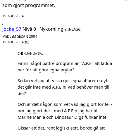
som gjort programmet.
19 AUG 2004
J
jocke_57
Nivå 0 · Nykomling
3 INLÄGG
MEDLEM SEDAN 2004
19 AUG 2004
#7
Finns något bättre program än "A.P.E" att ladda
ner för att göra egna prylar?
Sedan vet jag att vissa gör egna affärer o.dyl. -
det går inte med A.P.E:n! Vad behöver man till
det?
Och är det någon som vet vad jag gjort för fel -
om jag gjort det - med A.P.E:n jag har till
Marine Mania och Dinosaur Digs funkar inte!
Gissar att det, rent logiskt sett, borde gå att