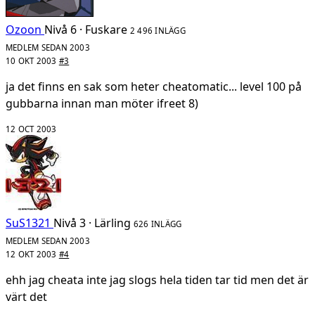
Ozoon
Nivå 6 · Fuskare
2 496 INLÄGG
MEDLEM SEDAN 2003
10 OKT 2003
#3
ja det finns en sak som heter cheatomatic... level 100 på
gubbarna innan man möter ifreet 8)
12 OCT 2003
SuS1321
Nivå 3 · Lärling
626 INLÄGG
MEDLEM SEDAN 2003
12 OKT 2003
#4
ehh jag cheata inte jag slogs hela tiden tar tid men det är
värt det