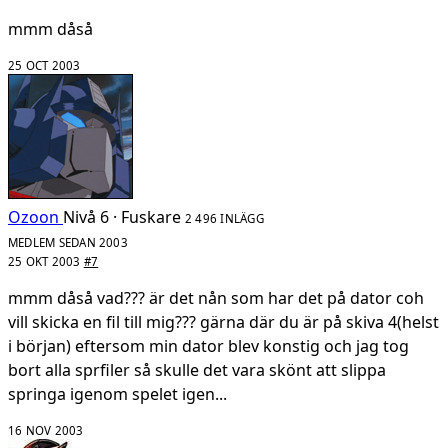
mmm dåså
25 OCT 2003
Ozoon
Nivå 6 · Fuskare
2 496 INLÄGG
MEDLEM SEDAN 2003
25 OKT 2003
#7
mmm dåså vad??? är det nån som har det på dator coh
vill skicka en fil till mig??? gärna där du är på skiva 4(helst
i början) eftersom min dator blev konstig och jag tog
bort alla sprfiler så skulle det vara skönt att slippa
springa igenom spelet igen...
16 NOV 2003