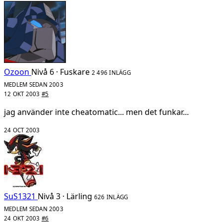
Ozoon
Nivå 6 · Fuskare
2 496 INLÄGG
MEDLEM SEDAN 2003
12 OKT 2003
#5
jag använder inte cheatomatic... men det funkar...
24 OCT 2003
SuS1321
Nivå 3 · Lärling
626 INLÄGG
MEDLEM SEDAN 2003
24 OKT 2003
#6