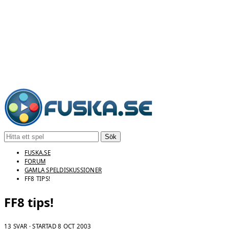
Sök
FUSKA.SE
FORUM
GAMLA SPELDISKUSSIONER
FF8 TIPS!
FF8 tips!
13 SVAR · STARTAD
8 OCT 2003