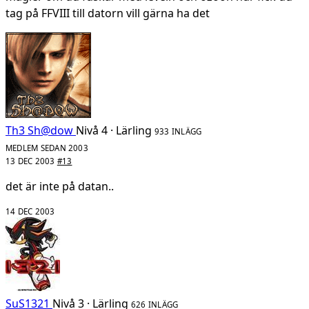
tag på FFVIII till datorn vill gärna ha det
Th3 Sh@dow
Nivå 4 · Lärling
933 INLÄGG
MEDLEM SEDAN 2003
13 DEC 2003
#13
det är inte på datan..
14 DEC 2003
SuS1321
Nivå 3 · Lärling
626 INLÄGG