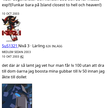
exp!!(Funkar bara på Island closest to hell och heaven!)
10 OCT 2003
SuS1321
Nivå 3 · Lärling
626 INLÄGG
MEDLEM SEDAN 2003
10 OKT 2003
#2
det där är så lamt jag vet hur man får lv 100 utan att dra
till dom öarna jag boosta mina gubbar till lv 50 innan jag
åkte till dollet