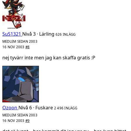
SuS1321
Nivå 3 · Lärling
626 INLÄGG
MEDLEM SEDAN 2003
16 NOV 2003
#8
nej tyvärr inte men jag kan skaffa gratis :P
Ozoon
Nivå 6 · Fuskare
2 496 INLÄGG
MEDLEM SEDAN 2003
16 NOV 2003
#9