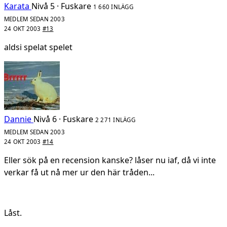
Karata
Nivå 5 · Fuskare
1 660 INLÄGG
MEDLEM SEDAN 2003
24 OKT 2003
#13
aldsi spelat spelet
Dannie
Nivå 6 · Fuskare
2 271 INLÄGG
MEDLEM SEDAN 2003
24 OKT 2003
#14
Eller sök på en recension kanske? låser nu iaf, då vi inte
verkar få ut nå mer ur den här tråden...
Låst.