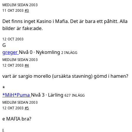
MEDLEM SEDAN 2003
11 OKT 2003
#3
Det finns inget Kasino i Mafia. Det är bara ett påhitt. Alla
bilder är fake:ade.
12 OCT 2003
G
greger
Nivå 0 · Nykomling
2 INLÄGG
MEDLEM SEDAN 2003
12 OKT 2003
#4
vart är sargio morello (ursäkta stavning) gömd i hamen?
*
*MiH*Puma
Nivå 3 · Lärling
627 INLÄGG
MEDLEM SEDAN 2003
12 OKT 2003
#5
e MAFIA bra?
L