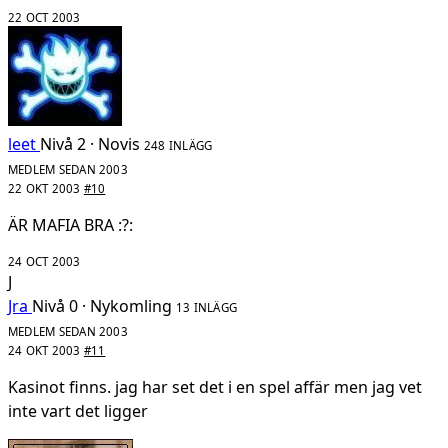
22 OCT 2003
leet
Nivå 2 · Novis
248 INLÄGG
MEDLEM SEDAN 2003
22 OKT 2003
#10
ÄR MAFIA BRA :?:
24 OCT 2003
J
Jra
Nivå 0 · Nykomling
13 INLÄGG
MEDLEM SEDAN 2003
24 OKT 2003
#11
Kasinot finns. jag har set det i en spel affär men jag vet
inte vart det ligger