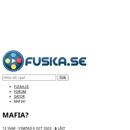
Sök
FUSKA.SE
FORUM
DATOR
MAFIA?
MAFIA?
13 SVAR · STARTAD
9 OCT 2003
· 🔒 LÅST