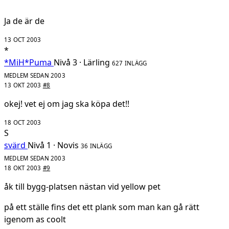
Ja de är de
13 OCT 2003
*
*MiH*Puma
Nivå 3 · Lärling
627 INLÄGG
MEDLEM SEDAN 2003
13 OKT 2003
#8
okej! vet ej om jag ska köpa det!!
18 OCT 2003
S
svärd
Nivå 1 · Novis
36 INLÄGG
MEDLEM SEDAN 2003
18 OKT 2003
#9
åk till bygg-platsen nästan vid yellow pet
på ett ställe fins det ett plank som man kan gå rätt
igenom as coolt