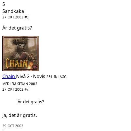
S
Sandkaka
27 OKT 2003
#6
Är det gratis?
Chain
Nivå 2 · Novis
351 INLÄGG
MEDLEM SEDAN 2003
27 OKT 2003
#7
Är det gratis?
Ja, det är gratis.
29 OCT 2003