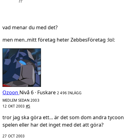
??
vad menar du med det?
men men..mitt företag heter ZebbesFöretag :lol:
Ozoon
Nivå 6 · Fuskare
2 496 INLÄGG
MEDLEM SEDAN 2003
12 OKT 2003
#5
tror jag ska göra ett... är det som dom andra tycoon
spelen eller har det inget med det att göra?
27 OCT 2003