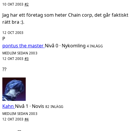
10 OKT 2003
#2
Jag har ett företag som heter Chain corp, det går faktiskt
rätt bra :).
12 OCT 2003
P
pontus the master
Nivå 0 · Nykomling
4 INLÄGG
MEDLEM SEDAN 2003
12 OKT 2003
#3
??
Kahn
Nivå 1 · Novis
82 INLÄGG
MEDLEM SEDAN 2003
12 OKT 2003
#4