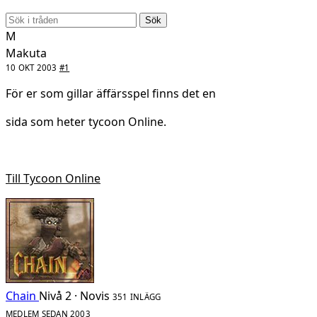
Sök
M
Makuta
10 OKT 2003
#1
För er som gillar äffärsspel finns det en
sida som heter tycoon Online.
Till Tycoon Online
Chain
Nivå 2 · Novis
351 INLÄGG
MEDLEM SEDAN 2003