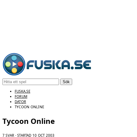
Sök
FUSKA.SE
FORUM
DATOR
TYCOON ONLINE
Tycoon Online
7 SVAR · STARTAD
10 OCT 2003