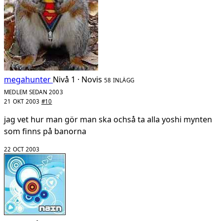
megahunter
Nivå 1 · Novis
58 INLÄGG
MEDLEM SEDAN 2003
21 OKT 2003
#10
jag vet hur man gör man ska ochså ta alla yoshi mynten
som finns på banorna
22 OCT 2003