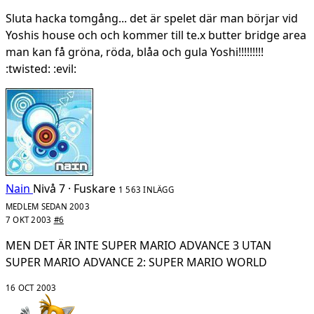
Sluta hacka tomgång... det är spelet där man börjar vid
Yoshis house och och kommer till te.x butter bridge area
man kan få gröna, röda, blåa och gula Yoshi!!!!!!!!!
:twisted: :evil:
Nain
Nivå 7 · Fuskare
1 563 INLÄGG
MEDLEM SEDAN 2003
7 OKT 2003
#6
MEN DET ÄR INTE SUPER MARIO ADVANCE 3 UTAN
SUPER MARIO ADVANCE 2: SUPER MARIO WORLD
16 OCT 2003