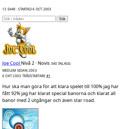
13 SVAR · STARTAD
6 OCT 2003
Sök
Joe Cool
Nivå 2 · Novis
340 INLÄGG
MEDLEM SEDAN 2003
6 OKT 2003
TRÅDSTARTARE
#1
Hur ska man göra för att klara spelet till 100% jag har
fått 92% jag har klarat special banorna och klarat all
banor med 2 utgångar och även star road.