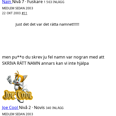
Nain
Nivå 7 · Fuskare
1 563 INLÄGG
MEDLEM SEDAN 2003
22 OKT 2003
#11
Just det det var det rätta namnet!!!!!!
men pu**o du skrev ju fel namn var nogran med att
SKRIVA RÄTT NAMN annars kan vi inte hjälpa
Joe Cool
Nivå 2 · Novis
340 INLÄGG
MEDLEM SEDAN 2003