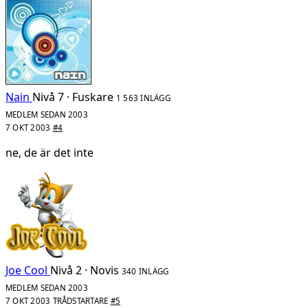
Nain
Nivå 7 · Fuskare
1 563 INLÄGG
MEDLEM SEDAN 2003
7 OKT 2003
#4
ne, de är det inte
Joe Cool
Nivå 2 · Novis
340 INLÄGG
MEDLEM SEDAN 2003
7 OKT 2003
TRÅDSTARTARE
#5