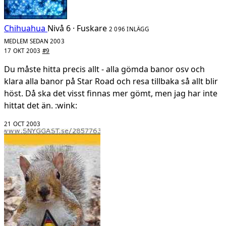
Chihuahua
Nivå 6 · Fuskare
2 096 INLÄGG
MEDLEM SEDAN 2003
17 OKT 2003
#9
Du måste hitta precis allt - alla gömda banor osv och
klara alla banor på Star Road och resa tillbaka så allt blir
höst. Då ska det visst finnas mer gömt, men jag har inte
hittat det än. :wink:
21 OCT 2003