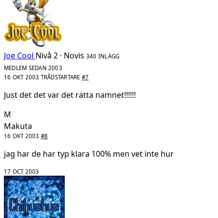
Joe Cool
Nivå 2 · Novis
340 INLÄGG
MEDLEM SEDAN 2003
16 OKT 2003
TRÅDSTARTARE
#7
Just det det var det rätta namnet!!!!!!
M
Makuta
16 OKT 2003
#8
jag har de har typ klara 100% men vet inte hur
17 OCT 2003