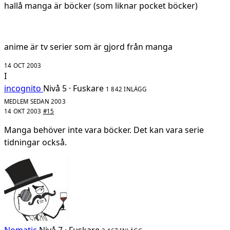
hallå manga är böcker (som liknar pocket böcker)
anime är tv serier som är gjord från manga
14 OCT 2003
I
incognito
Nivå 5 · Fuskare
1 842 INLÄGG
MEDLEM SEDAN 2003
14 OKT 2003
#15
Manga behöver inte vara böcker. Det kan vara serie
tidningar också.
Nomatic
Nivå 7 · Fuskare