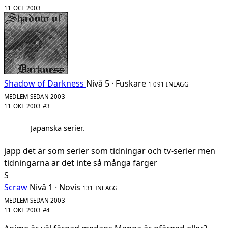
11 OCT 2003
Shadow of Darkness
Nivå 5 · Fuskare
1 091 INLÄGG
MEDLEM SEDAN 2003
11 OKT 2003
#3
Japanska serier.
japp det är som serier som tidningar och tv-serier men
tidningarna är det inte så många färger
S
Scraw
Nivå 1 · Novis
131 INLÄGG
MEDLEM SEDAN 2003
11 OKT 2003
#4