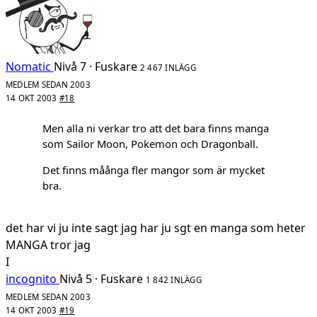
Nomatic
Nivå 7 · Fuskare
2 467 INLÄGG
MEDLEM SEDAN 2003
14 OKT 2003
#18
Men alla ni verkar tro att det bara finns manga
som Sailor Moon, Pokemon och Dragonball.
Det finns måånga fler mangor som är mycket
bra.
det har vi ju inte sagt jag har ju sgt en manga som heter
MANGA tror jag
I
incognito
Nivå 5 · Fuskare
1 842 INLÄGG
MEDLEM SEDAN 2003
14 OKT 2003
#19