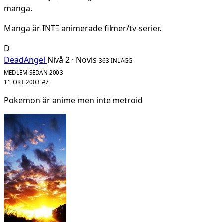
manga.
Manga är INTE animerade filmer/tv-serier.
D
DeadAngel
Nivå 2 · Novis
363 INLÄGG
MEDLEM SEDAN 2003
11 OKT 2003
#7
Pokemon är anime men inte metroid