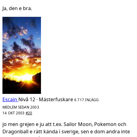
Ja, den e bra.
Escain
Nivå 12 · Mästerfuskare
6 717 INLÄGG
MEDLEM SEDAN 2003
14 OKT 2003
#20
jo men grejen e ju att t.ex. Sailor Moon, Pokemon och
Dragonball e rätt kända i sverige, sen e dom andra inte