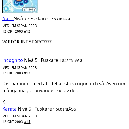
Nain
Nivå 7 · Fuskare
1 563 INLÄGG
MEDLEM SEDAN 2003
12 OKT 2003
#12
VARFÖR INTE FÄRG????
I
incognito
Nivå 5 · Fuskare
1 842 INLÄGG
MEDLEM SEDAN 2003
12 OKT 2003
#13
Det har inget med att det är stora ögon och så. Även om
många magor använder sig av det.
K
Karata
Nivå 5 · Fuskare
1 660 INLÄGG
MEDLEM SEDAN 2003
12 OKT 2003
#14