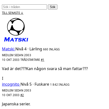
Sök
TILL SENASTE ↓
Matski
Nivå 4 · Lärling
660 INLÄGG
MEDLEM SEDAN 2003
10 OKT 2003
TRÅDSTARTARE
#1
Vad är det???Kan någon svara så man fattar???
I
incognito
Nivå 5 · Fuskare
1 842 INLÄGG
MEDLEM SEDAN 2003
10 OKT 2003
#2
Japanska serier.