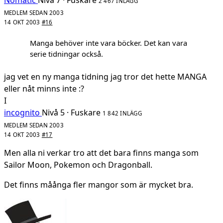
2 467 INLÄGG
MEDLEM SEDAN 2003
14 OKT 2003
#16
Manga behöver inte vara böcker. Det kan vara
serie tidningar också.
jag vet en ny manga tidning jag tror det hette MANGA
eller nåt minns inte :?
I
incognito
Nivå 5 · Fuskare
1 842 INLÄGG
MEDLEM SEDAN 2003
14 OKT 2003
#17
Men alla ni verkar tro att det bara finns manga som
Sailor Moon, Pokemon och Dragonball.
Det finns måånga fler mangor som är mycket bra.