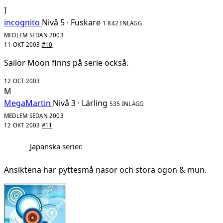
I
incognito
Nivå 5 · Fuskare
1 842 INLÄGG
MEDLEM SEDAN 2003
11 OKT 2003
#10
Sailor Moon finns på serie också.
12 OCT 2003
M
MegaMartin
Nivå 3 · Lärling
535 INLÄGG
MEDLEM SEDAN 2003
12 OKT 2003
#11
Japanska serier.
Ansiktena har pyttesmå näsor och stora ögon & mun.