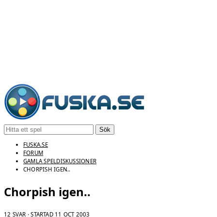
Sök
FUSKA.SE
FORUM
GAMLA SPELDISKUSSIONER
CHORPISH IGEN..
Chorpish igen..
12 SVAR · STARTAD
11 OCT 2003