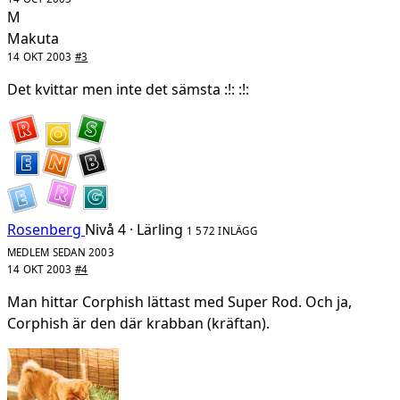
M
Makuta
14 OKT 2003
#3
Det kvittar men inte det sämsta :!: :!:
Rosenberg
Nivå 4 · Lärling
1 572 INLÄGG
MEDLEM SEDAN 2003
14 OKT 2003
#4
Man hittar Corphish lättast med Super Rod. Och ja,
Corphish är den där krabban (kräftan).