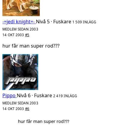
-=jedi knight=-
Nivå 5 · Fuskare
1 509 INLÄGG
MEDLEM SEDAN 2003
14 OKT 2003
#5
hur får man super rod???
Pippo
Nivå 6 · Fuskare
2 419 INLÄGG
MEDLEM SEDAN 2003
14 OKT 2003
#6
hur får man super rod???