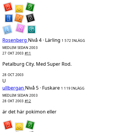
Rosenberg
Nivå 4 · Lärling
1 572 INLÄGG
MEDLEM SEDAN 2003
27 OKT 2003
#11
Petalburg City. Med Super Rod.
28 OCT 2003
U
ullbergan
Nivå 5 · Fuskare
1 119 INLÄGG
MEDLEM SEDAN 2003
28 OKT 2003
#12
är det här pokimon eller