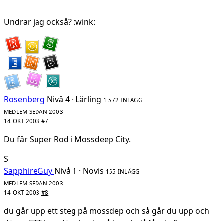
Undrar jag också? :wink:
Rosenberg
Nivå 4 · Lärling
1 572 INLÄGG
MEDLEM SEDAN 2003
14 OKT 2003
#7
Du får Super Rod i Mossdeep City.
S
SapphireGuy
Nivå 1 · Novis
155 INLÄGG
MEDLEM SEDAN 2003
14 OKT 2003
#8
du går upp ett steg på mossdep och så går du upp och