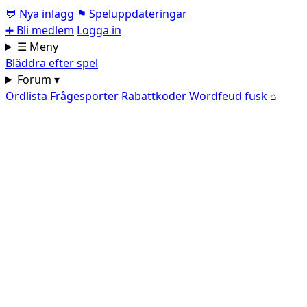
💬
Nya inlägg
⚑
Speluppdateringar
➕
Bli medlem
Logga in
☰ Meny
Bläddra efter spel
Forum ▾
Ordlista
Frågesporter
Rabattkoder
Wordfeud fusk
⌂