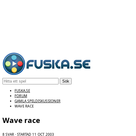
Sök
FUSKA.SE
FORUM
GAMLA SPELDISKUSSIONER
WAVE RACE
Wave race
8 SVAR · STARTAD
11 OCT 2003