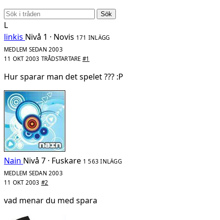
Sök
L
linkis
Nivå 1 · Novis
171 INLÄGG
MEDLEM SEDAN 2003
11 OKT 2003
TRÅDSTARTARE
#1
Hur sparar man det spelet ??? :P
Nain
Nivå 7 · Fuskare
1 563 INLÄGG
MEDLEM SEDAN 2003
11 OKT 2003
#2
vad menar du med spara