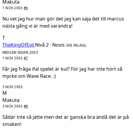
Makuta
1 NOV 2003
#6
Nu vet jag hur man gör det jag kan säja det till marcus
nästa gång vi är med varandra!
T
TheKingOfEvil
Nivå 2 · Novis
308 INLÄGG
MEDLEM SEDAN 2003
1 NOV 2003
#7
Får jag fråga ifal spelet är kul? För jag har inte hört så
mycke om Wave Race. :)
3 NOV 2003
M
Makuta
3 NOV 2003
#8
Sådär inte så jätte men det är ganska bra ändå det är på
smaken!