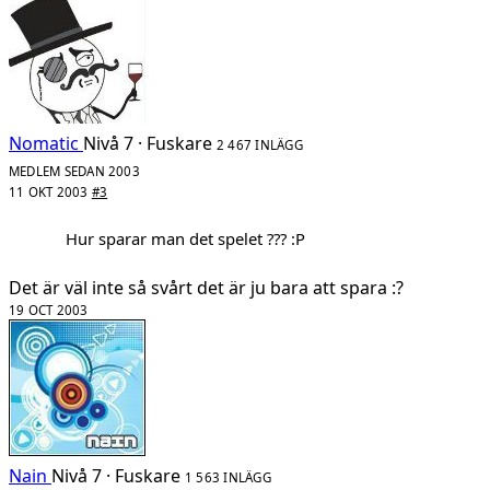
Nomatic
Nivå 7 · Fuskare
2 467 INLÄGG
MEDLEM SEDAN 2003
11 OKT 2003
#3
Hur sparar man det spelet ??? :P
Det är väl inte så svårt det är ju bara att spara :?
19 OCT 2003
Nain
Nivå 7 · Fuskare
1 563 INLÄGG