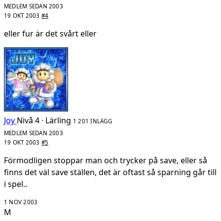
MEDLEM SEDAN 2003
19 OKT 2003
#4
eller fur är det svårt eller
Joy
Nivå 4 · Lärling
1 201 INLÄGG
MEDLEM SEDAN 2003
19 OKT 2003
#5
Förmodligen stoppar man och trycker på save, eller så
finns det väl save ställen, det är oftast så sparning går till
i spel..
1 NOV 2003
M