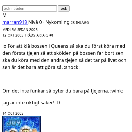
Sök
M
marran919
Nivå 0 · Nykomling
23 INLÄGG
MEDLEM SEDAN 2003
12 OKT 2003
TRÅDSTARTARE
#1
:o För att klå bossen i Queens så ska du först köra med
den första tjejen så att skölden på bossen far bort sen
ska du köra med den andra tjejen så det tar på livet och
sen är det bara att göra så. :shock:
Om det inte funkar så byter du bara på tjejerna. :wink:
Jag är inte riktigt säker! :D
14 OCT 2003