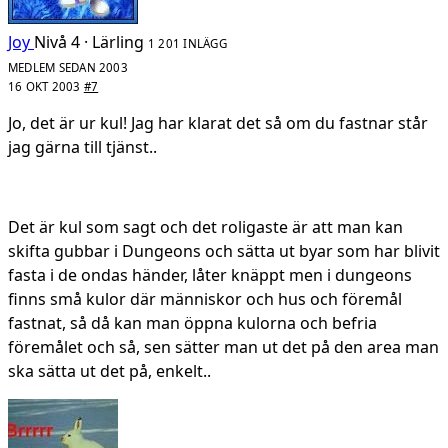
Joy
Nivå 4 · Lärling
1 201 INLÄGG
MEDLEM SEDAN 2003
16 OKT 2003
#7
Jo, det är ur kul! Jag har klarat det så om du fastnar står
jag gärna till tjänst..
Det är kul som sagt och det roligaste är att man kan
skifta gubbar i Dungeons och sätta ut byar som har blivit
fasta i de ondas händer, låter knäppt men i dungeons
finns små kulor där människor och hus och föremål
fastnat, så då kan man öppna kulorna och befria
föremålet och så, sen sätter man ut det på den area man
ska sätta ut det på, enkelt..