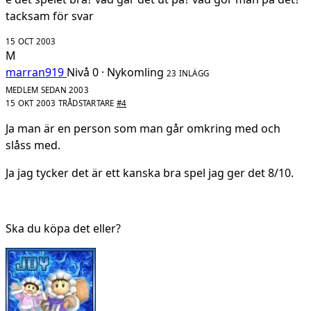
tacksam för svar
15 OCT 2003
M
marran919
Nivå 0 · Nykomling
23 INLÄGG
MEDLEM SEDAN 2003
15 OKT 2003
TRÅDSTARTARE
#4
Ja man är en person som man går omkring med och
slåss med.
Ja jag tycker det är ett kanska bra spel jag ger det 8/10.
Ska du köpa det eller?