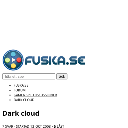
Sök
FUSKA.SE
FORUM
GAMLA SPELDISKUSSIONER
DARK CLOUD
Dark cloud
7 SVAR · STARTAD
12 OCT 2003
· 🔒 LÅST