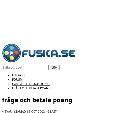
Sök
FUSKA.SE
FORUM
GAMLA SPELDISKUSSIONER
FRÅGA OCH BETALA POÄNG
fråga och betala poäng
4 SVAR · STARTAD
12 OCT 2003
· 🔒 LÅST