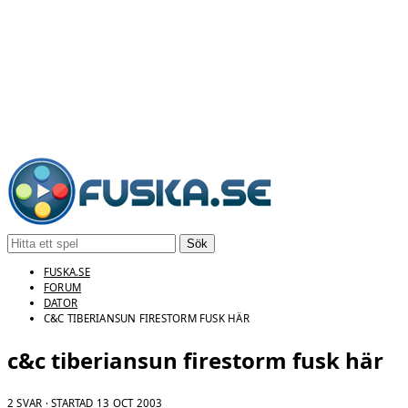
Sök
FUSKA.SE
FORUM
DATOR
C&C TIBERIANSUN FIRESTORM FUSK HÄR
c&c tiberiansun firestorm fusk här
2 SVAR · STARTAD
13 OCT 2003