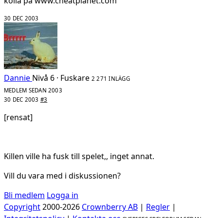
kolla på www.cheatplanet.com
30 DEC 2003
Dannie
Nivå 6 · Fuskare
2 271 INLÄGG
MEDLEM SEDAN 2003
30 DEC 2003
#3
[rensat]
Killen ville ha fusk till spelet,, inget annat.
Vill du vara med i diskussionen?
Bli medlem
Logga in
Copyright
2000-2026
Crownberry AB
|
Regler
|