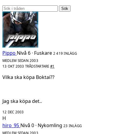
Sök
Pippo
Nivå 6 · Fuskare
2 419 INLÄGG
MEDLEM SEDAN 2003
13 OKT 2003
TRÅDSTARTARE
#1
Vilka ska köpa Boktai??
Jag ska köpa det..
12 DEC 2003
H
hiro_95
Nivå 0 · Nykomling
23 INLÄGG
MEDLEM SEDAN 2003