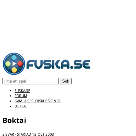
Sök
FUSKA.SE
FORUM
GAMLA SPELDISKUSSIONER
BOKTAI
Boktai
3 SVAR · STARTAD
13 OCT 2003