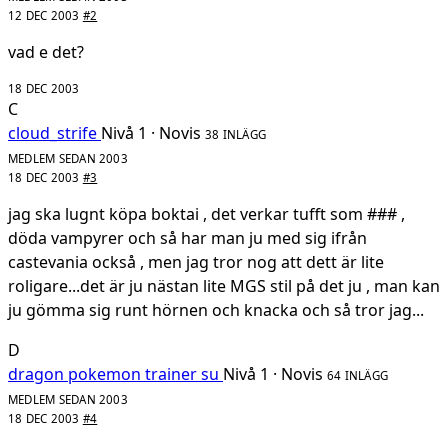
12 DEC 2003
#2
vad e det?
18 DEC 2003
C
cloud_strife
Nivå 1 · Novis
38 INLÄGG
MEDLEM SEDAN 2003
18 DEC 2003
#3
jag ska lugnt köpa boktai , det verkar tufft som ### ,
döda vampyrer och så har man ju med sig ifrån
castevania också , men jag tror nog att dett är lite
roligare...det är ju nästan lite MGS stil på det ju , man kan
ju gömma sig runt hörnen och knacka och så tror jag...
D
dragon pokemon trainer su
Nivå 1 · Novis
64 INLÄGG
MEDLEM SEDAN 2003
18 DEC 2003
#4