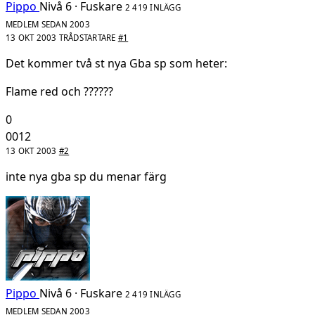
Pippo
Nivå 6 · Fuskare
2 419 INLÄGG
MEDLEM SEDAN 2003
13 OKT 2003
TRÅDSTARTARE
#1
Det kommer två st nya Gba sp som heter:
Flame red och ??????
0
0012
13 OKT 2003
#2
inte nya gba sp du menar färg
Pippo
Nivå 6 · Fuskare
2 419 INLÄGG
MEDLEM SEDAN 2003