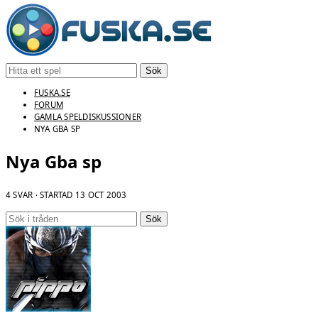
Sök
FUSKA.SE
FORUM
GAMLA SPELDISKUSSIONER
NYA GBA SP
Nya Gba sp
4 SVAR · STARTAD
13 OCT 2003
Sök