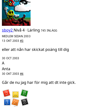
sboy2
Nivå 4 · Lärling
745 INLÄGG
MEDLEM SEDAN 2003
13 OKT 2003
#3
eller att nån har skickat poäng till dig
30 OCT 2003
A
Anta
30 OKT 2003
#4
Går de nu jag har för mig att dt inte gick.