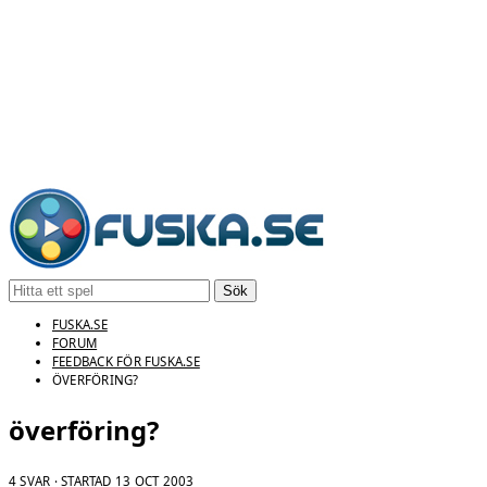
Sök
FUSKA.SE
FORUM
FEEDBACK FÖR FUSKA.SE
ÖVERFÖRING?
överföring?
4 SVAR · STARTAD
13 OCT 2003