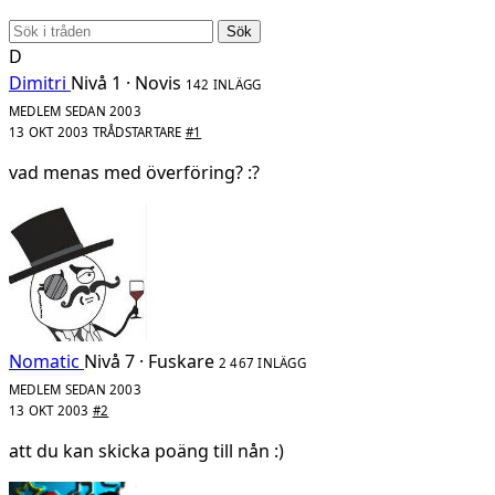
Sök
D
Dimitri
Nivå 1 · Novis
142 INLÄGG
MEDLEM SEDAN 2003
13 OKT 2003
TRÅDSTARTARE
#1
vad menas med överföring? :?
Nomatic
Nivå 7 · Fuskare
2 467 INLÄGG
MEDLEM SEDAN 2003
13 OKT 2003
#2
att du kan skicka poäng till nån :)