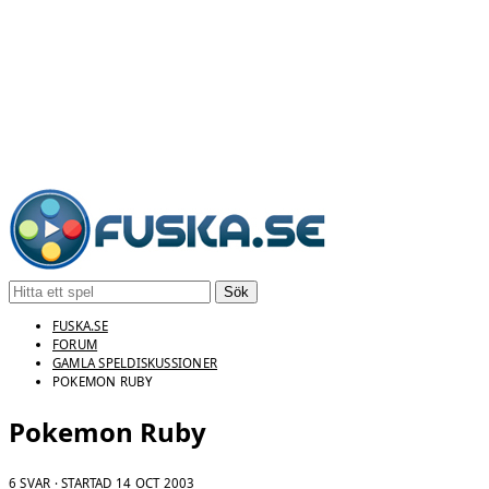
Sök
FUSKA.SE
FORUM
GAMLA SPELDISKUSSIONER
POKEMON RUBY
Pokemon Ruby
6 SVAR · STARTAD
14 OCT 2003