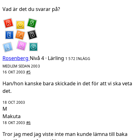
Vad är det du svarar på?
Rosenberg
Nivå 4 · Lärling
1 572 INLÄGG
MEDLEM SEDAN 2003
16 OKT 2003
#5
Han/hon kanske bara skickade in det för att vi ska veta
det.
18 OCT 2003
M
Makuta
18 OKT 2003
#6
Tror jag med jag viste inte man kunde lämna till baka