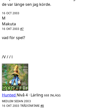
de var länge sen jag körde.
16 OCT 2003
M
Makuta
16 OKT 2003
#7
vad för spel?
/V / / l
Hunted
Nivå 4 · Lärling
668 INLÄGG
MEDLEM SEDAN 2003
16 OKT 2003
TRÅDSTARTARE
#8