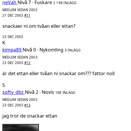
neVah
Nivå 7 · Fuskare
2 198 INLÄGG
MEDLEM SEDAN 2003
21 DEC 2003
#11
snackaer ni om tvåan eller ettan?
23 DEC 2003
K
kimpa89
Nivå 0 · Nykomling
3 INLÄGG
MEDLEM SEDAN 2003
23 DEC 2003
#12
är det ettan eller tvåan ni snackar om??? fattor noll
S
softy_dbz
Nivå 2 · Novis
188 INLÄGG
MEDLEM SEDAN 2003
23 DEC 2003
#13
jag tror de snackar ettan