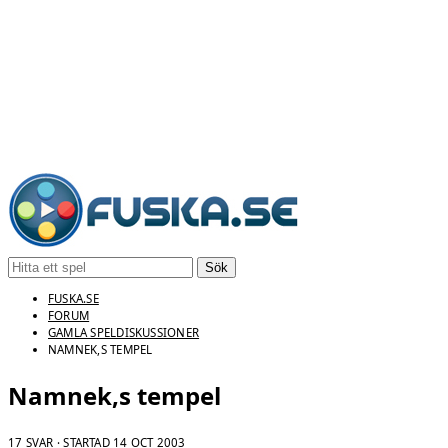
Sök
FUSKA.SE
FORUM
GAMLA SPELDISKUSSIONER
NAMNEK,S TEMPEL
Namnek,s tempel
17 SVAR · STARTAD
14 OCT 2003