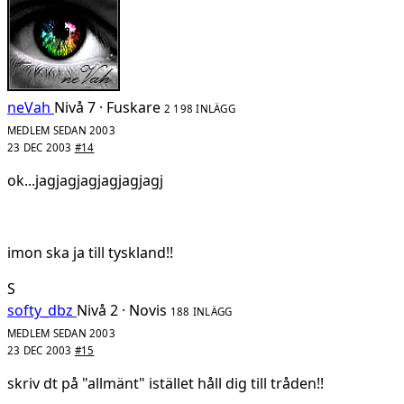
neVah
Nivå 7 · Fuskare
2 198 INLÄGG
MEDLEM SEDAN 2003
23 DEC 2003
#14
ok...jagjagjagjagjagjagj
imon ska ja till tyskland!!
S
softy_dbz
Nivå 2 · Novis
188 INLÄGG
MEDLEM SEDAN 2003
23 DEC 2003
#15
skriv dt på "allmänt" istället håll dig till tråden!!