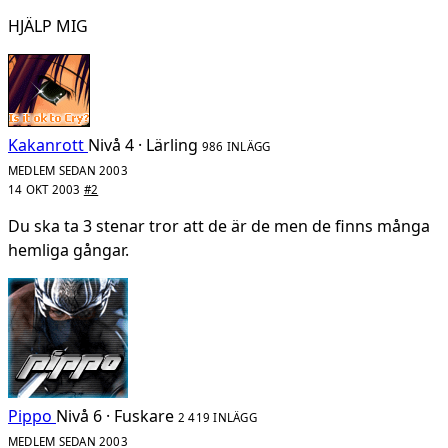
HJÄLP MIG
Kakanrott
Nivå 4 · Lärling
986 INLÄGG
MEDLEM SEDAN 2003
14 OKT 2003
#2
Du ska ta 3 stenar tror att de är de men de finns många
hemliga gångar.
Pippo
Nivå 6 · Fuskare
2 419 INLÄGG
MEDLEM SEDAN 2003