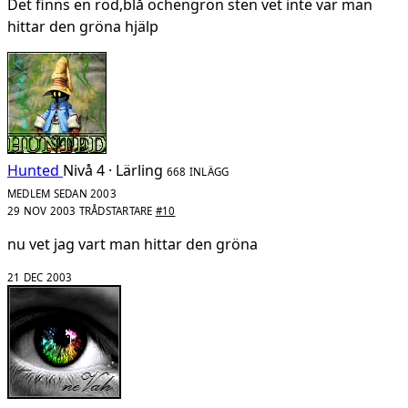
Det finns en röd,blå ochengrön sten vet inte var man
hittar den gröna hjälp
Hunted
Nivå 4 · Lärling
668 INLÄGG
MEDLEM SEDAN 2003
29 NOV 2003
TRÅDSTARTARE
#10
nu vet jag vart man hittar den gröna
21 DEC 2003