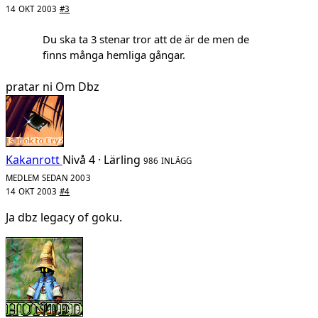
14 OKT 2003
#3
Du ska ta 3 stenar tror att de är de men de
finns många hemliga gångar.
pratar ni Om Dbz
Kakanrott
Nivå 4 · Lärling
986 INLÄGG
MEDLEM SEDAN 2003
14 OKT 2003
#4
Ja dbz legacy of goku.