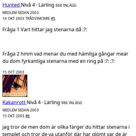
Hunted
Nivå 4 · Lärling
668 INLÄGG
MEDLEM SEDAN 2003
14 OKT 2003
TRÅDSTARTARE
#5
Fråga 1 Vart hittar jag stenarna då :?:
Fråga 2 hmm vad menar du med hämliga gångar mear
du dom fyrkantiga stenarna med en ring på :?: :?:
15 OCT 2003
Kakanrott
Nivå 4 · Lärling
986 INLÄGG
MEDLEM SEDAN 2003
15 OKT 2003
#6
jag tror de men dom är olika färger du hittar stenarna i
templet och tror de va utanför där har glömt var de är