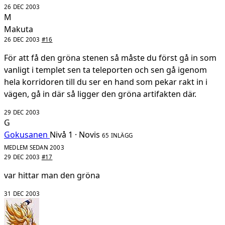
26 DEC 2003
M
Makuta
26 DEC 2003
#16
För att få den gröna stenen så måste du först gå in som
vanligt i templet sen ta teleporten och sen gå igenom
hela korridoren till du ser en hand som pekar rakt in i
vägen, gå in där så ligger den gröna artifakten där.
29 DEC 2003
G
Gokusanen
Nivå 1 · Novis
65 INLÄGG
MEDLEM SEDAN 2003
29 DEC 2003
#17
var hittar man den gröna
31 DEC 2003