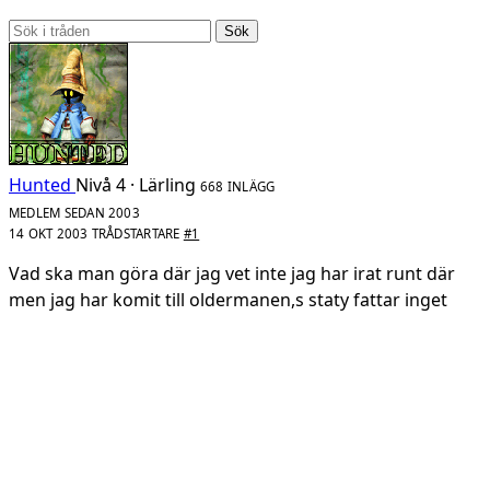
Sök
Hunted
Nivå 4 · Lärling
668 INLÄGG
MEDLEM SEDAN 2003
14 OKT 2003
TRÅDSTARTARE
#1
Vad ska man göra där jag vet inte jag har irat runt där
men jag har komit till oldermanen,s staty fattar inget