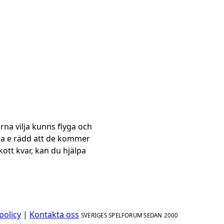
ärna vilja kunns flyga och
 ja e rädd att de kommer
ott kvar, kan du hjälpa
policy
|
Kontakta oss
SVERIGES SPELFORUM SEDAN 2000