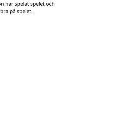
on har spelat spelet och
bra på spelet..