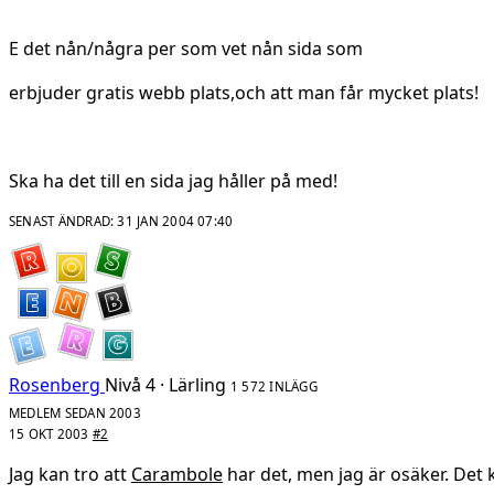
E det nån/några per som vet nån sida som
erbjuder gratis webb plats,och att man får mycket plats!
Ska ha det till en sida jag håller på med!
SENAST ÄNDRAD:
31 JAN 2004 07:40
Rosenberg
Nivå 4 · Lärling
1 572 INLÄGG
MEDLEM SEDAN 2003
15 OKT 2003
#2
Jag kan tro att
Carambole
har det, men jag är osäker. Det ko