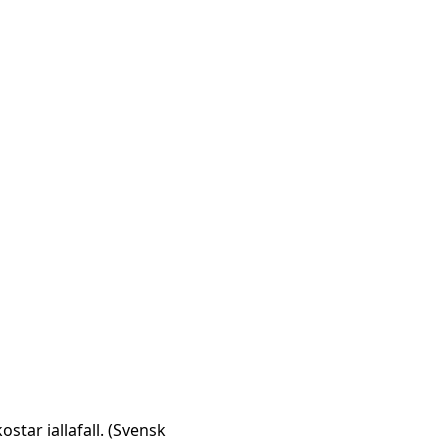
star iallafall. (Svensk