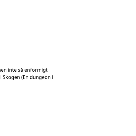
 men inte så enformigt
h i Skogen (En dungeon i