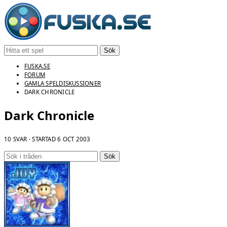
Sök
FUSKA.SE
FORUM
GAMLA SPELDISKUSSIONER
DARK CHRONICLE
Dark Chronicle
10 SVAR · STARTAD
6 OCT 2003
Sök