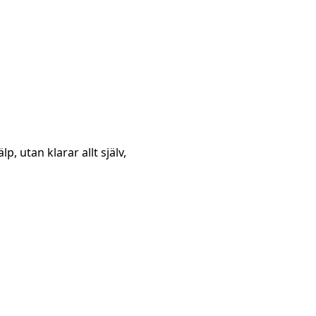
p, utan klarar allt själv,