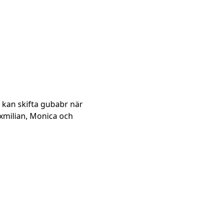
 kan skifta gubabr när
axmilian, Monica och