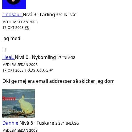
rinosaur
Nivå 3 · Lärling
530 INLÄGG
MEDLEM SEDAN 2003
17 OKT 2003
#3
jag med!
H
HeaL
Nivå 0 · Nykomling
17 INLÄGG
MEDLEM SEDAN 2003
17 OKT 2003
TRÅDSTARTARE
#4
Oki ge mej era email addresser så skickar jag dom
Dannie
Nivå 6 · Fuskare
2 271 INLÄGG
MEDLEM SEDAN 2003