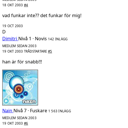
18 OKT 2003
#4
vad funkar inte?? det funkar för mig!
19 OCT 2003
D
Dimitri
Nivå 1 · Novis
142 INLÄGG
MEDLEM SEDAN 2003
19 OKT 2003
TRÅDSTARTARE
#5
han är för snabb!!!
Nain
Nivå 7 · Fuskare
1 563 INLÄGG
MEDLEM SEDAN 2003
19 OKT 2003
#6