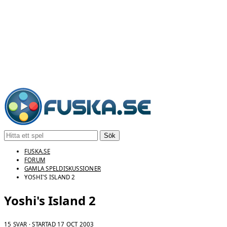
Sök
FUSKA.SE
FORUM
GAMLA SPELDISKUSSIONER
YOSHI'S ISLAND 2
Yoshi's Island 2
15 SVAR · STARTAD
17 OCT 2003