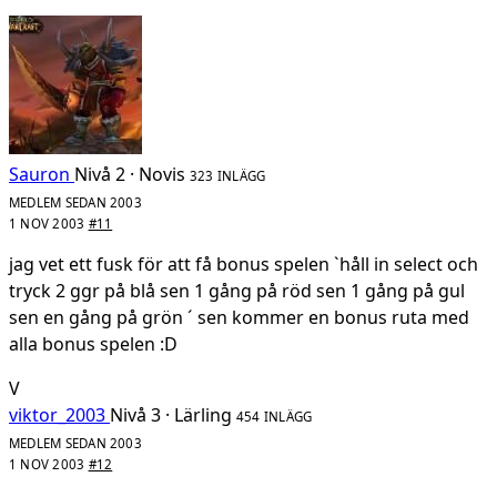
Sauron
Nivå 2 · Novis
323 INLÄGG
MEDLEM SEDAN 2003
1 NOV 2003
#11
jag vet ett fusk för att få bonus spelen `håll in select och
tryck 2 ggr på blå sen 1 gång på röd sen 1 gång på gul
sen en gång på grön ´ sen kommer en bonus ruta med
alla bonus spelen :D
V
viktor_2003
Nivå 3 · Lärling
454 INLÄGG
MEDLEM SEDAN 2003
1 NOV 2003
#12