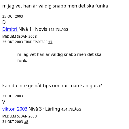
m jag vet han är väldig snabb men det ska funka
25 OCT 2003
D
Dimitri
Nivå 1 · Novis
142 INLÄGG
MEDLEM SEDAN 2003
25 OKT 2003
TRÅDSTARTARE
#7
m jag vet han är väldig snabb men det ska
funka
kan du inte ge nåt tips om hur man kan göra?
31 OCT 2003
V
viktor_2003
Nivå 3 · Lärling
454 INLÄGG
MEDLEM SEDAN 2003
31 OKT 2003
#8