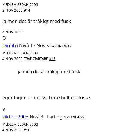
MEDLEM SEDAN 2003
2 NOV 2003
#14
ja men det är tråkigt med fusk
4 NOV 2003
D
Dimitri
Nivå 1 · Novis
142 INLÄGG
MEDLEM SEDAN 2003
4 NOV 2003
TRÅDSTARTARE
#15
ja men det är tråkigt med fusk
egentligen är det väll inte helt ett fusk?
V
viktor_2003
Nivå 3 · Lärling
454 INLÄGG
MEDLEM SEDAN 2003
4 NOV 2003
#16