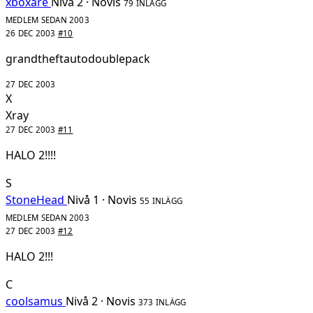
xboxare
Nivå 2 · Novis
79 INLÄGG
MEDLEM SEDAN 2003
26 DEC 2003
#10
grandtheftautodoublepack
27 DEC 2003
X
Xray
27 DEC 2003
#11
HALO 2!!!!
S
StoneHead
Nivå 1 · Novis
55 INLÄGG
MEDLEM SEDAN 2003
27 DEC 2003
#12
HALO 2!!!
C
coolsamus
Nivå 2 · Novis
373 INLÄGG