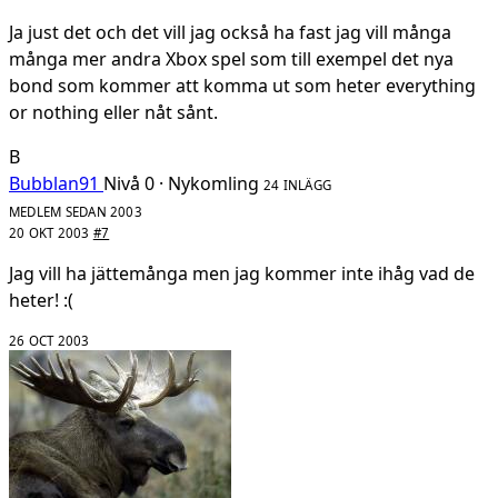
Ja just det och det vill jag också ha fast jag vill många
många mer andra Xbox spel som till exempel det nya
bond som kommer att komma ut som heter everything
or nothing eller nåt sånt.
B
Bubblan91
Nivå 0 · Nykomling
24 INLÄGG
MEDLEM SEDAN 2003
20 OKT 2003
#7
Jag vill ha jättemånga men jag kommer inte ihåg vad de
heter! :(
26 OCT 2003