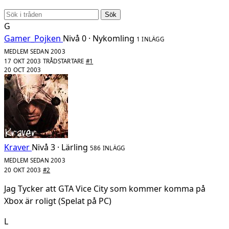
Sök
G
Gamer_Pojken
Nivå 0 · Nykomling
1 INLÄGG
MEDLEM SEDAN 2003
17 OKT 2003
TRÅDSTARTARE
#1
20 OCT 2003
Kraver
Nivå 3 · Lärling
586 INLÄGG
MEDLEM SEDAN 2003
20 OKT 2003
#2
Jag Tycker att GTA Vice City som kommer komma på
Xbox är roligt (Spelat på PC)
L