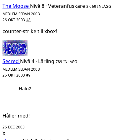
The Moose
Nivå 8 · Veteranfuskare
3 069 INLÄGG
MEDLEM SEDAN 2003
26 OKT 2003
#8
counter-strike till xbox!
Secred
Nivå 4 · Lärling
789 INLÄGG
MEDLEM SEDAN 2003
26 OKT 2003
#9
Halo2
Håller med!
26 DEC 2003
X