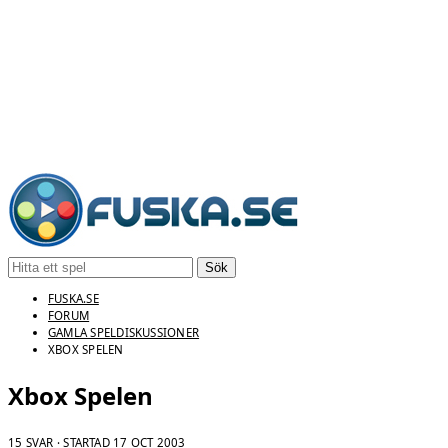
Sök
FUSKA.SE
FORUM
GAMLA SPELDISKUSSIONER
XBOX SPELEN
Xbox Spelen
15 SVAR · STARTAD
17 OCT 2003