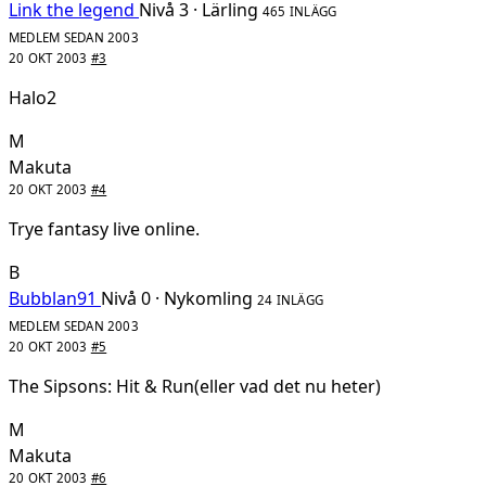
Link the legend
Nivå 3 · Lärling
465 INLÄGG
MEDLEM SEDAN 2003
20 OKT 2003
#3
Halo2
M
Makuta
20 OKT 2003
#4
Trye fantasy live online.
B
Bubblan91
Nivå 0 · Nykomling
24 INLÄGG
MEDLEM SEDAN 2003
20 OKT 2003
#5
The Sipsons: Hit & Run(eller vad det nu heter)
M
Makuta
20 OKT 2003
#6