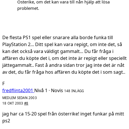
Österike, om det kan vara till nån hjälp att lösa
problemet.
De flesta PS1 spel eller snarare alla borde funka till
PlayStation 2... Ditt spel kan vara repigt, om inte det, så
kan det också vara väldigt gammalt... Du får fråga i
affären du köpte det i, om det inte är repigt eller speciellt
jättegammalt.. Fast å andra sidan tror jag inte det är nåt
av det, du får fråga hos affären du köpte det i som sagt..
F
fredflinta2001
Nivå 1 · Novis
148 INLÄGG
MEDLEM SEDAN 2003
18 OKT 2003
#8
jag har ca 15-20 spel från österrike! inget funkar på mitt
ps2