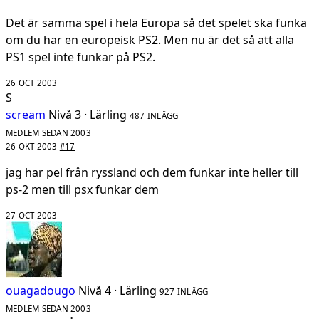
Det är samma spel i hela Europa så det spelet ska funka
om du har en europeisk PS2. Men nu är det så att alla
PS1 spel inte funkar på PS2.
26 OCT 2003
S
scream
Nivå 3 · Lärling
487 INLÄGG
MEDLEM SEDAN 2003
26 OKT 2003
#17
jag har pel från ryssland och dem funkar inte heller till
ps-2 men till psx funkar dem
27 OCT 2003
ouagadougo
Nivå 4 · Lärling
927 INLÄGG
MEDLEM SEDAN 2003