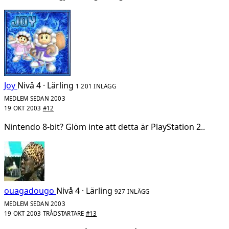
Joy
Nivå 4 · Lärling
1 201 INLÄGG
MEDLEM SEDAN 2003
19 OKT 2003
#12
Nintendo 8-bit? Glöm inte att detta är PlayStation 2..
ouagadougo
Nivå 4 · Lärling
927 INLÄGG
MEDLEM SEDAN 2003
19 OKT 2003
TRÅDSTARTARE
#13