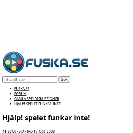
Sök
FUSKA.SE
FORUM
GAMLA SPELDISKUSSIONER
HJÄLP! SPELET FUNKAR INTE!
Hjälp! spelet funkar inte!
41 SVAR · STARTAD
17 OCT 2003