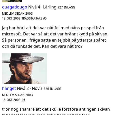
ouagadougo
Nivå 4 · Lärling
927 INLÄGG
MEDLEM SEDAN 2003
18 OKT 2003
TRÅDSTARTARE
#5
Jag har hört att det var nåt fel med nåns pc-spel från
microsoft. Det var så att det var brännskydd på skivan.
Så personen i fråga satte en tejpbit på yttersta spåret
och då funkade det. Kan det vara nåt tro?
hanget
Nivå 2 · Novis
326 INLÄGG
MEDLEM SEDAN 2003
18 OKT 2003
#6
tror nog snarare att det skulle förstöra antingen skivan