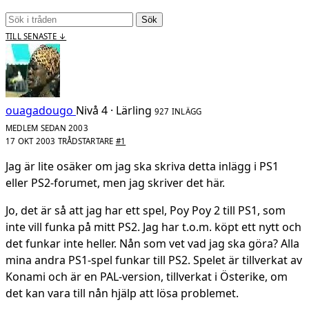
Sök
TILL SENASTE ↓
ouagadougo
Nivå 4 · Lärling
927 INLÄGG
MEDLEM SEDAN 2003
17 OKT 2003
TRÅDSTARTARE
#1
Jag är lite osäker om jag ska skriva detta inlägg i PS1
eller PS2-forumet, men jag skriver det här.
Jo, det är så att jag har ett spel, Poy Poy 2 till PS1, som
inte vill funka på mitt PS2. Jag har t.o.m. köpt ett nytt och
det funkar inte heller. Nån som vet vad jag ska göra? Alla
mina andra PS1-spel funkar till PS2. Spelet är tillverkat av
Konami och är en PAL-version, tillverkat i Österike, om
det kan vara till nån hjälp att lösa problemet.