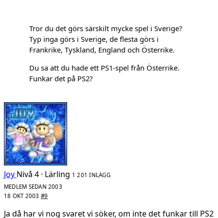
Tror du det görs särskilt mycke spel i Sverige?
Typ inga görs i Sverige, de flesta görs i
Frankrike, Tyskland, England och Österrike.
Du sa att du hade ett PS1-spel från Österrike.
Funkar det på PS2?
Joy
Nivå 4 · Lärling
1 201 INLÄGG
MEDLEM SEDAN 2003
18 OKT 2003
#9
Ja då har vi nog svaret vi söker, om inte det funkar till PS2