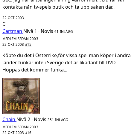
kontakta nån tv-spels butik och ta upp saken där..
22 OCT 2003
C
Cartman
Nivå 1 · Novis
61 INLÄGG
MEDLEM SEDAN 2003
22 OKT 2003
#15
Köpte du det i Österrike,för vissa spel man köper i andra
länder funkar inte i Sverige det är likadant till DVD
Hoppas det kommer funka...
Chain
Nivå 2 · Novis
351 INLÄGG
MEDLEM SEDAN 2003
22 OKT 2003
#16