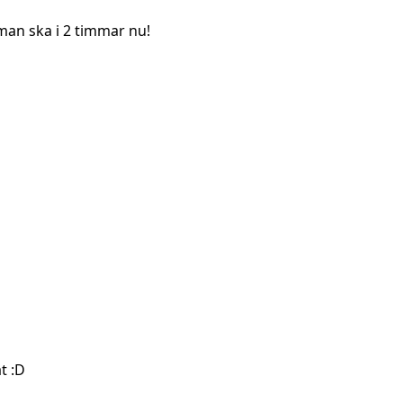
man ska i 2 timmar nu!
t :D