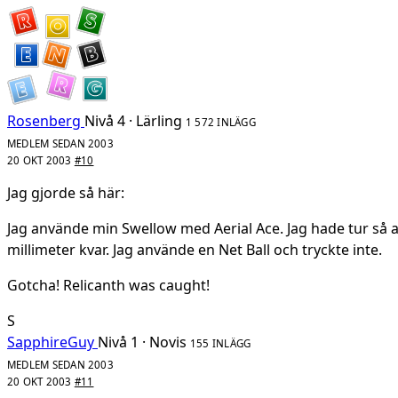
Rosenberg
Nivå 4 · Lärling
1 572 INLÄGG
MEDLEM SEDAN 2003
20 OKT 2003
#10
Jag gjorde så här:
Jag använde min Swellow med Aerial Ace. Jag hade tur så 
millimeter kvar. Jag använde en Net Ball och tryckte inte.
Gotcha! Relicanth was caught!
S
SapphireGuy
Nivå 1 · Novis
155 INLÄGG
MEDLEM SEDAN 2003
20 OKT 2003
#11