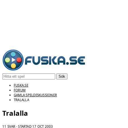
Sök
FUSKA.SE
FORUM
GAMLA SPELDISKUSSIONER
TRALALLA
Tralalla
11 SVAR · STARTAD
17 OCT 2003