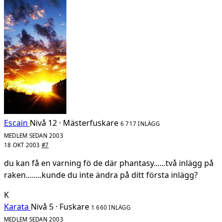
Escain
Nivå 12 · Mästerfuskare
6 717 INLÄGG
MEDLEM SEDAN 2003
18 OKT 2003
#7
du kan få en varning fö de där phantasy......två inlägg på
raken........kunde du inte ändra på ditt första inlägg?
K
Karata
Nivå 5 · Fuskare
1 660 INLÄGG
MEDLEM SEDAN 2003