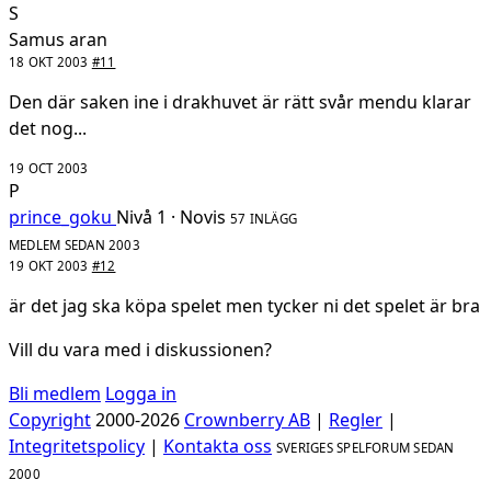
S
Samus aran
18 OKT 2003
#11
Den där saken ine i drakhuvet är rätt svår mendu klarar
det nog...
19 OCT 2003
P
prince_goku
Nivå 1 · Novis
57 INLÄGG
MEDLEM SEDAN 2003
19 OKT 2003
#12
är det jag ska köpa spelet men tycker ni det spelet är bra
Vill du vara med i diskussionen?
Bli medlem
Logga in
Copyright
2000-2026
Crownberry AB
|
Regler
|
Integritetspolicy
|
Kontakta oss
SVERIGES SPELFORUM SEDAN
2000