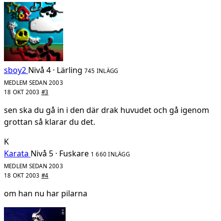
sboy2
Nivå 4 · Lärling
745 INLÄGG
MEDLEM SEDAN 2003
18 OKT 2003
#3
sen ska du gå in i den där drak huvudet och gå igenom
grottan så klarar du det.
K
Karata
Nivå 5 · Fuskare
1 660 INLÄGG
MEDLEM SEDAN 2003
18 OKT 2003
#4
om han nu har pilarna