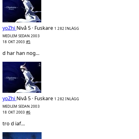
yoZhi
Nivå 5 · Fuskare
1 282 INLÄGG
MEDLEM SEDAN 2003
18 OKT 2003
#5
d har han nog...
yoZhi
Nivå 5 · Fuskare
1 282 INLÄGG
MEDLEM SEDAN 2003
18 OKT 2003
#6
tro d iaf...