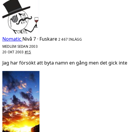
Nomatic
Nivå 7 · Fuskare
2 467 INLÄGG
MEDLEM SEDAN 2003
20 OKT 2003
#15
Jag har försökt att byta namn en gång men det gick inte