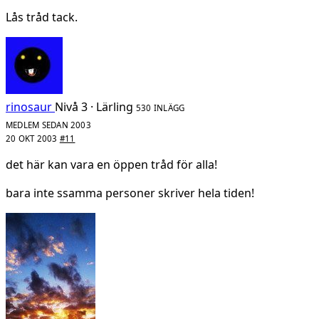
Lås tråd tack.
rinosaur
Nivå 3 · Lärling
530 INLÄGG
MEDLEM SEDAN 2003
20 OKT 2003
#11
det här kan vara en öppen tråd för alla!
bara inte ssamma personer skriver hela tiden!