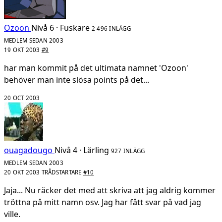
Ozoon
Nivå 6 · Fuskare
2 496 INLÄGG
MEDLEM SEDAN 2003
19 OKT 2003
#9
har man kommit på det ultimata namnet 'Ozoon'
behöver man inte slösa points på det...
20 OCT 2003
ouagadougo
Nivå 4 · Lärling
927 INLÄGG
MEDLEM SEDAN 2003
20 OKT 2003
TRÅDSTARTARE
#10
Jaja... Nu räcker det med att skriva att jag aldrig kommer
tröttna på mitt namn osv. Jag har fått svar på vad jag
ville.