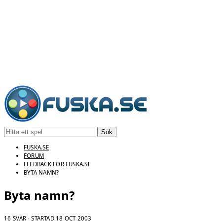
Sök
FUSKA.SE
FORUM
FEEDBACK FÖR FUSKA.SE
BYTA NAMN?
Byta namn?
16 SVAR · STARTAD
18 OCT 2003