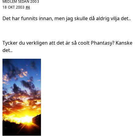
MEDLEM SEDAN 2003
18 OKT 2003
#4
Det har funnits innan, men jag skulle då aldrig vilja det..
Tycker du verkligen att det är så coolt Phantasy? Kanske
det..