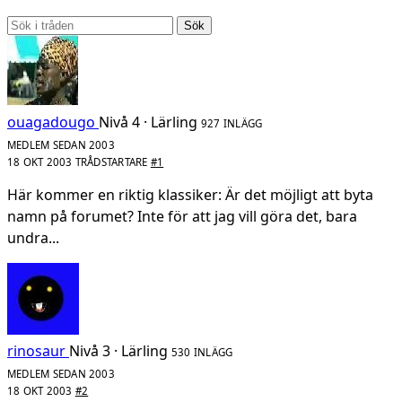
Sök
ouagadougo
Nivå 4 · Lärling
927 INLÄGG
MEDLEM SEDAN 2003
18 OKT 2003
TRÅDSTARTARE
#1
Här kommer en riktig klassiker: Är det möjligt att byta
namn på forumet? Inte för att jag vill göra det, bara
undra...
rinosaur
Nivå 3 · Lärling
530 INLÄGG
MEDLEM SEDAN 2003
18 OKT 2003
#2