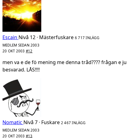
Escain
Nivå 12 · Mästerfuskare
6 717 INLÄGG
MEDLEM SEDAN 2003
20 OKT 2003
#12
men va e de fö mening me denna tråd???? frågan e ju
besvarad. LÅS!!!!
Nomatic
Nivå 7 · Fuskare
2 467 INLÄGG
MEDLEM SEDAN 2003
20 OKT 2003
#13