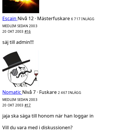
Escain
Nivå 12 · Mästerfuskare
6 717 INLÄGG
MEDLEM SEDAN 2003
20 OKT 2003
#16
säj till admin!!!
Nomatic
Nivå 7 · Fuskare
2 467 INLÄGG
MEDLEM SEDAN 2003
20 OKT 2003
#17
jaja ska säga till honom när han loggar in
Vill du vara med i diskussionen?