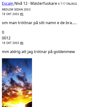
Escain
Nivå 12 · Mästerfuskare
6 717 INLÄGG
MEDLEM SEDAN 2003
18 OKT 2003
#5
om man tröttnar på sitt namn e de bra.....
0
0012
18 OKT 2003
#6
mm aldrig att jag trötnar på goldenmew