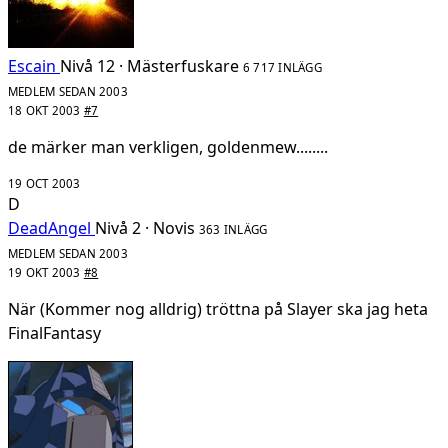
Escain
Nivå 12 · Mästerfuskare
6 717 INLÄGG
MEDLEM SEDAN 2003
18 OKT 2003
#7
de märker man verkligen, goldenmew........
19 OCT 2003
D
DeadAngel
Nivå 2 · Novis
363 INLÄGG
MEDLEM SEDAN 2003
19 OKT 2003
#8
När (Kommer nog alldrig) tröttna på Slayer ska jag heta
FinalFantasy