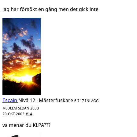
jag har försökt en gång men det gick inte
Escain
Nivå 12 · Mästerfuskare
6 717 INLÄGG
MEDLEM SEDAN 2003
20 OKT 2003
#14
va menar du KLPA???