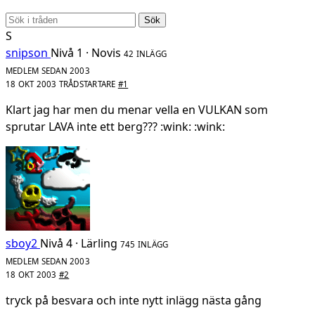
Sök
S
snipson
Nivå 1 · Novis
42 INLÄGG
MEDLEM SEDAN 2003
18 OKT 2003
TRÅDSTARTARE
#1
Klart jag har men du menar vella en VULKAN som
sprutar LAVA inte ett berg??? :wink: :wink:
sboy2
Nivå 4 · Lärling
745 INLÄGG
MEDLEM SEDAN 2003
18 OKT 2003
#2
tryck på besvara och inte nytt inlägg nästa gång