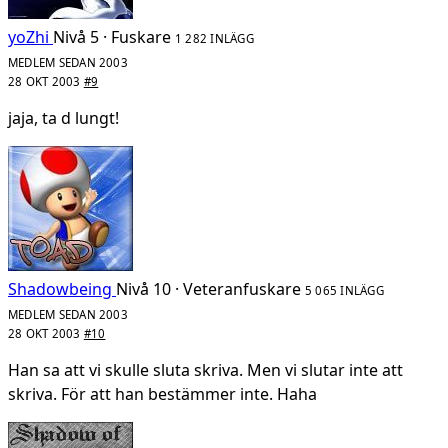
yoZhi
Nivå 5 · Fuskare
1 282 INLÄGG
MEDLEM SEDAN 2003
28 OKT 2003
#9
jaja, ta d lungt!
Shadowbeing
Nivå 10 · Veteranfuskare
5 065 INLÄGG
MEDLEM SEDAN 2003
28 OKT 2003
#10
Han sa att vi skulle sluta skriva. Men vi slutar inte att
skriva. För att han bestämmer inte. Haha