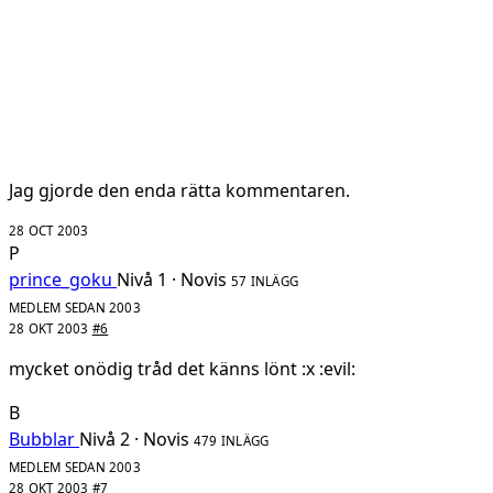
Jag gjorde den enda rätta kommentaren.
28 OCT 2003
P
prince_goku
Nivå 1 · Novis
57 INLÄGG
MEDLEM SEDAN 2003
28 OKT 2003
#6
mycket onödig tråd det känns lönt :x :evil:
B
Bubblar
Nivå 2 · Novis
479 INLÄGG
MEDLEM SEDAN 2003
28 OKT 2003
#7