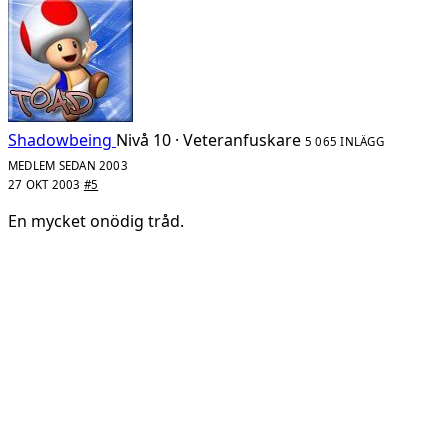
Shadowbeing
Nivå 10 · Veteranfuskare
5 065 INLÄGG
MEDLEM SEDAN 2003
27 OKT 2003
#5
En mycket onödig tråd.