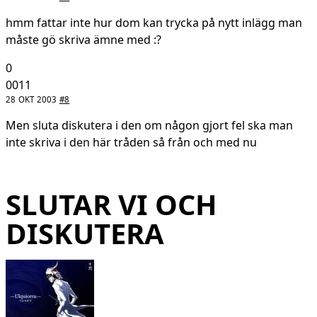
hmm fattar inte hur dom kan trycka på nytt inlägg man
måste gö skriva ämne med :?
0
0011
28 OKT 2003
#8
Men sluta diskutera i den om någon gjort fel ska man
inte skriva i den här tråden så från och med nu
SLUTAR VI OCH
DISKUTERA