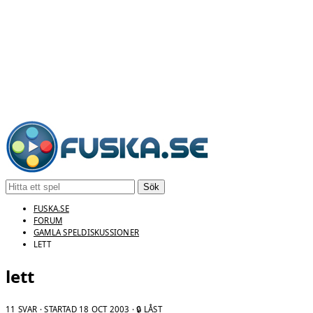
Sök
FUSKA.SE
FORUM
GAMLA SPELDISKUSSIONER
LETT
lett
11 SVAR · STARTAD
18 OCT 2003
· 🔒 LÅST