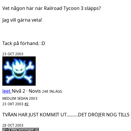
Vet någon här när Railroad Tycoon 3 släpps?
Jag vill gärna veta!
Tack på förhand. :D
23 OCT 2003
leet
Nivå 2 · Novis
248 INLÄGG
MEDLEM SEDAN 2003
23 OKT 2003
#2
TVÅAN HAR JUST KOMMIT UT..........DET DRÖJER NOG TILL
28 OCT 2003