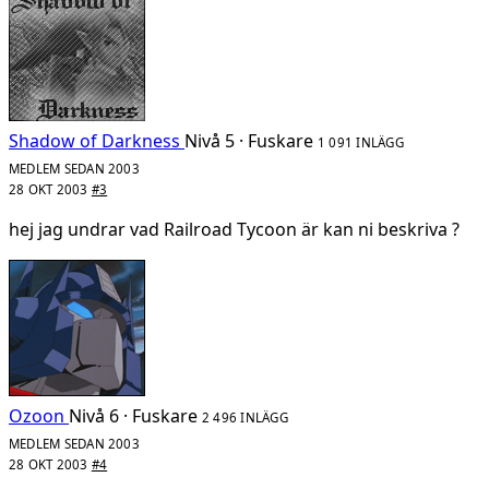
Shadow of Darkness
Nivå 5 · Fuskare
1 091 INLÄGG
MEDLEM SEDAN 2003
28 OKT 2003
#3
hej jag undrar vad Railroad Tycoon är kan ni beskriva ?
Ozoon
Nivå 6 · Fuskare
2 496 INLÄGG
MEDLEM SEDAN 2003
28 OKT 2003
#4