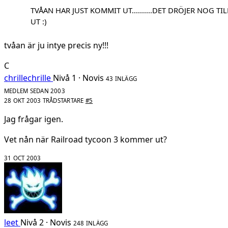
TVÅAN HAR JUST KOMMIT UT..........DET DRÖJER NOG T
UT :)
tvåan är ju intye precis ny!!!
C
chrillechrille
Nivå 1 · Novis
43 INLÄGG
MEDLEM SEDAN 2003
28 OKT 2003
TRÅDSTARTARE
#5
Jag frågar igen.
Vet nån när Railroad tycoon 3 kommer ut?
31 OCT 2003
leet
Nivå 2 · Novis
248 INLÄGG