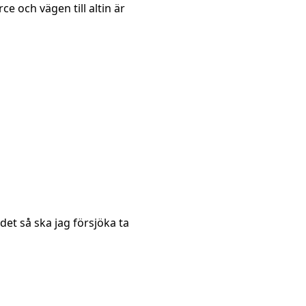
ce och vägen till altin är
et så ska jag försjöka ta