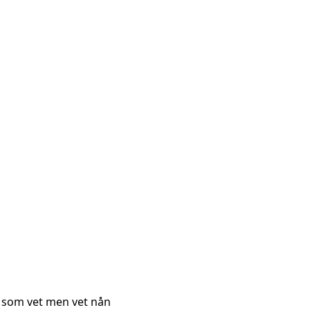
n som vet men vet nån