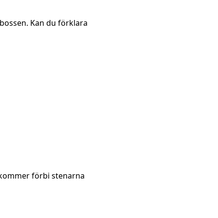
a bossen. Kan du förklara
n kommer förbi stenarna