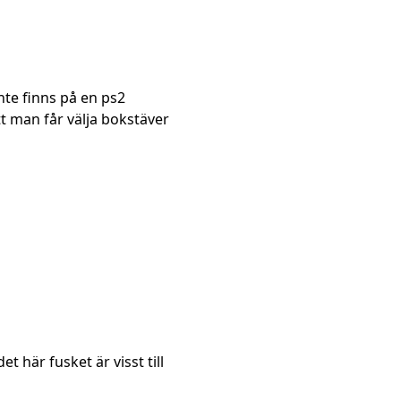
nte finns på en ps2
tt man får välja bokstäver
 här fusket är visst till