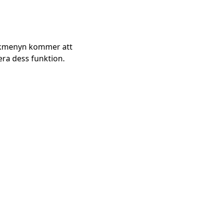
uskmenyn kommer att
vera dess funktion.