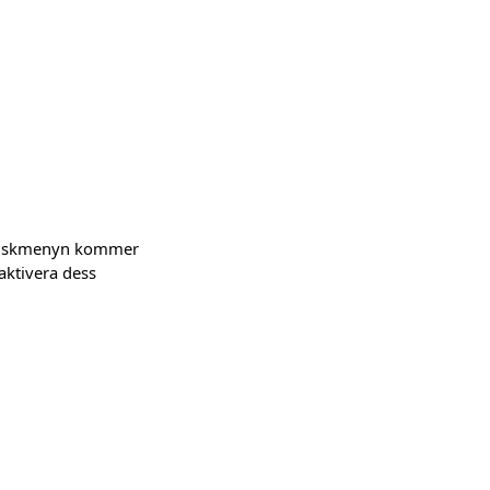
h fuskmenyn kommer
 aktivera dess