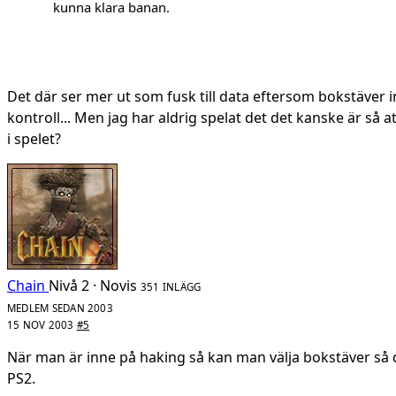
kunna klara banan.
Det där ser mer ut som fusk till data eftersom bokstäver i
kontroll... Men jag har aldrig spelat det det kanske är så a
i spelet?
Chain
Nivå 2 · Novis
351 INLÄGG
MEDLEM SEDAN 2003
15 NOV 2003
#5
När man är inne på haking så kan man välja bokstäver så det
PS2.