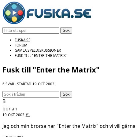
Sök
FUSKA.SE
FORUM
GAMLA SPELDISKUSSIONER
FUSK TILL "ENTER THE MATRIX"
Fusk till "Enter the Matrix"
6 SVAR · STARTAD
19 OCT 2003
Sök
B
bönan
19 OKT 2003
#1
Jag och min brorsa har "Enter the Matrix" och vi vill gärna h