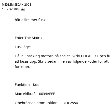
MEDLEM SEDAN 2003
15 NOV 2003
#4
här e lite mer fusk
Enter The Matrix
Fuskläge:
Gå in i hacking motorn på spelet. Skriv CHEAT.EXE oc
att låsas upp. Skriv sedan in en av följande koder för att
funktion.
Funktion - Kod
Max eldkraft - 0034AFFF
Obebränsad ammunition - 1DDF2556