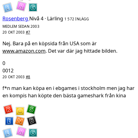
Rosenberg
Nivå 4 · Lärling
1 572 INLÄGG
MEDLEM SEDAN 2003
20 OKT 2003
#7
Nej. Bara på en köpsida från USA som är
www.amazon.com
. Det var där jag hittade bilden.
0
0012
20 OKT 2003
#8
f*n man kan köpa en i ebgames i stockholm men jag har
en kompis han köpte den bästa gameshark från kina