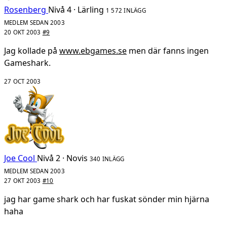
Rosenberg
Nivå 4 · Lärling
1 572 INLÄGG
MEDLEM SEDAN 2003
20 OKT 2003
#9
Jag kollade på
www.ebgames.se
men där fanns ingen
Gameshark.
27 OCT 2003
Joe Cool
Nivå 2 · Novis
340 INLÄGG
MEDLEM SEDAN 2003
27 OKT 2003
#10
jag har game shark och har fuskat sönder min hjärna
haha