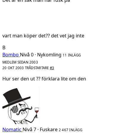
vart man köper det?? det vet jag inte
B
Bombo
Nivå 0 · Nykomling
11 INLÄGG
MEDLEM SEDAN 2003
20 OKT 2003
TRÅDSTARTARE
#3
Hur ser den ut ?? förklara lite om den
Nomatic
Nivå 7 · Fuskare
2 467 INLÄGG