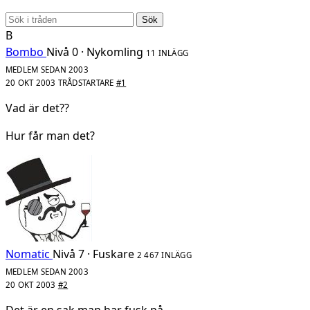
Sök
B
Bombo
Nivå 0 · Nykomling
11 INLÄGG
MEDLEM SEDAN 2003
20 OKT 2003
TRÅDSTARTARE
#1
Vad är det??
Hur får man det?
Nomatic
Nivå 7 · Fuskare
2 467 INLÄGG
MEDLEM SEDAN 2003
20 OKT 2003
#2
Det är en sak man har fusk på