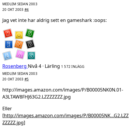
MEDLEM SEDAN 2003
20 OKT 2003
#4
Jag vet inte har aldrig sett en gameshark :oops:
Rosenberg
Nivå 4 · Lärling
1 572 INLÄGG
MEDLEM SEDAN 2003
20 OKT 2003
#5
http://images.amazon.com/images/P/B00005NK0N.01-
A3LTAW8FHJ63G2.LZZZZZZZ.jpg
Eller
[
http://images.amazon.com/images/P/B00005NK...G2.LZZ
ZZZZZ.jpg
]