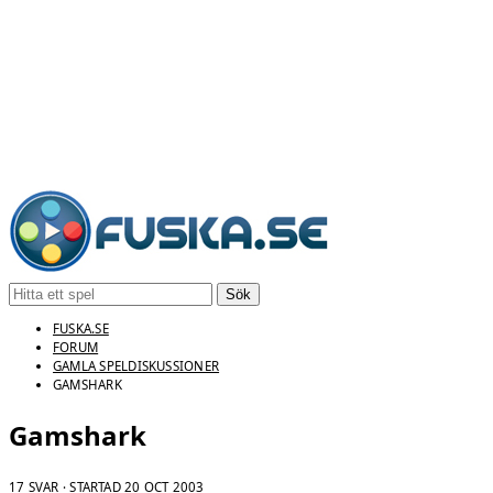
Sök
FUSKA.SE
FORUM
GAMLA SPELDISKUSSIONER
GAMSHARK
Gamshark
17 SVAR · STARTAD
20 OCT 2003