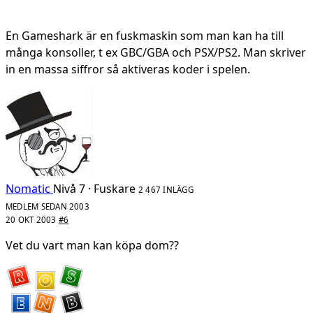
En Gameshark är en fuskmaskin som man kan ha till
många konsoller, t ex GBC/GBA och PSX/PS2. Man skriver
in en massa siffror så aktiveras koder i spelen.
Nomatic
Nivå 7 · Fuskare
2 467 INLÄGG
MEDLEM SEDAN 2003
20 OKT 2003
#6
Vet du vart man kan köpa dom??