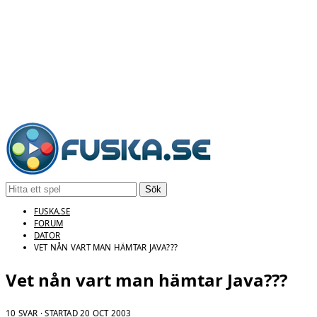
Sök
FUSKA.SE
FORUM
DATOR
VET NÅN VART MAN HÄMTAR JAVA???
Vet nån vart man hämtar Java???
10 SVAR · STARTAD
20 OCT 2003