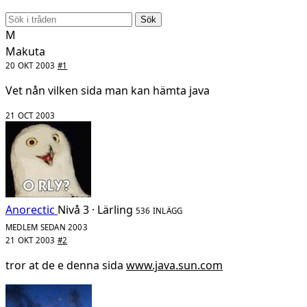
Sök
M
Makuta
20 OKT 2003
#1
Vet nån vilken sida man kan hämta java
21 OCT 2003
Anorectic
Nivå 3 · Lärling
536 INLÄGG
MEDLEM SEDAN 2003
21 OKT 2003
#2
tror at de e denna sida
www.java.sun.com