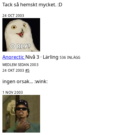
Tack så hemskt mycket. :D
24 OCT 2003
Anorectic
Nivå 3 · Lärling
536 INLÄGG
MEDLEM SEDAN 2003
24 OKT 2003
#5
ingen orsak... :wink:
1 NOV 2003