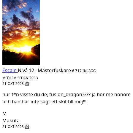
Escain
Nivå 12 · Mästerfuskare
6 717 INLÄGG
MEDLEM SEDAN 2003
21 OKT 2003
#3
hur f*n visste du de, fusion_dragon???? ja bor me honom
och han har inte sagt ett skit till mej!!!
M
Makuta
21 OKT 2003
#4