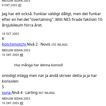
MEDLEM SEDAN 2003
9 OKT 2003
#7
Jag har ett också. Funklar väldigt dåligt, men det funkar
efter en hel del "övertalning". Mitt NES firade faktiskt 10-
årsjubileum förra året.
16 OCT 2003
K
Kotchimotchi
Nivå 2 · Novis
255 INLÄGG
MEDLEM SEDAN 2003
16 OKT 2003
#8
Hur många har denna konsoll
onödigt inlägg men när ja ändå skriver detta ja ja har
konsolen
S
suna
Nivå 4 · Lärling
967 INLÄGG
MEDLEM SEDAN 2003
16 OKT 2003
#9