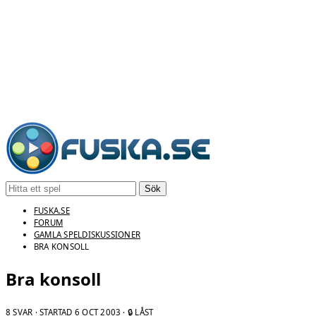
Sök
FUSKA.SE
FORUM
GAMLA SPELDISKUSSIONER
BRA KONSOLL
Bra konsoll
8 SVAR · STARTAD
6 OCT 2003
· 🔒 LÅST