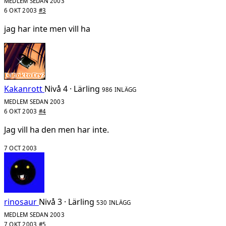
MEDLEM SEDAN 2003
6 OKT 2003
#3
jag har inte men vill ha
Kakanrott
Nivå 4 · Lärling
986 INLÄGG
MEDLEM SEDAN 2003
6 OKT 2003
#4
Jag vill ha den men har inte.
7 OCT 2003
rinosaur
Nivå 3 · Lärling
530 INLÄGG
MEDLEM SEDAN 2003
7 OKT 2003
#5