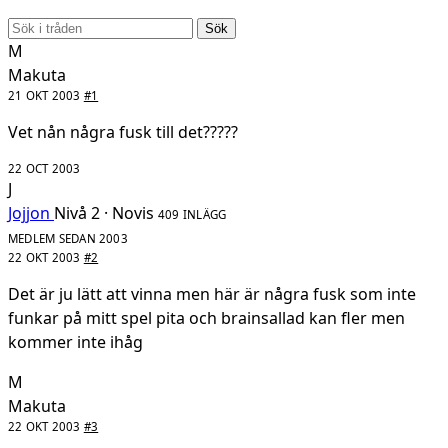
Sök
M
Makuta
21 OKT 2003
#1
Vet nån några fusk till det?????
22 OCT 2003
J
Jojjon
Nivå 2 · Novis
409 INLÄGG
MEDLEM SEDAN 2003
22 OKT 2003
#2
Det är ju lätt att vinna men här är några fusk som inte
funkar på mitt spel pita och brainsallad kan fler men
kommer inte ihåg
M
Makuta
22 OKT 2003
#3