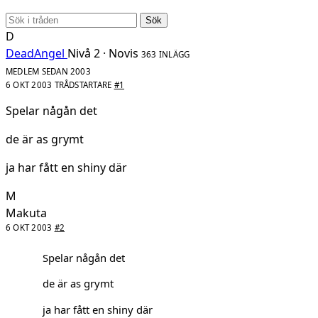
Sök
D
DeadAngel
Nivå 2 · Novis
363 INLÄGG
MEDLEM SEDAN 2003
6 OKT 2003
TRÅDSTARTARE
#1
Spelar någån det
de är as grymt
ja har fått en shiny där
M
Makuta
6 OKT 2003
#2
Spelar någån det
de är as grymt
ja har fått en shiny där