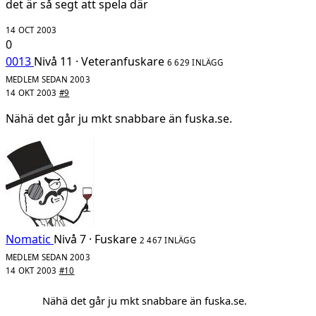
det är så segt att spela där
14 OCT 2003
0
0013
Nivå 11 · Veteranfuskare
6 629 INLÄGG
MEDLEM SEDAN 2003
14 OKT 2003
#9
Nähä det går ju mkt snabbare än fuska.se.
Nomatic
Nivå 7 · Fuskare
2 467 INLÄGG
MEDLEM SEDAN 2003
14 OKT 2003
#10
Nähä det går ju mkt snabbare än fuska.se.