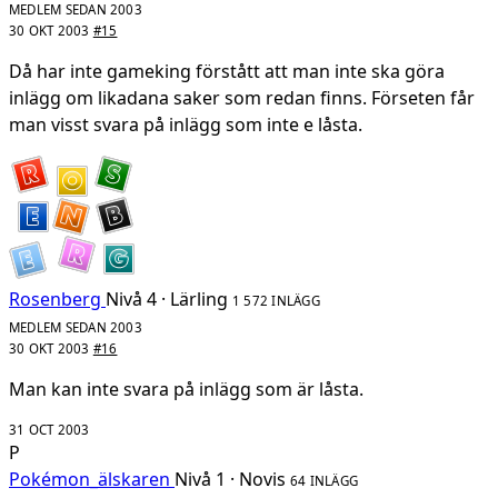
MEDLEM SEDAN 2003
30 OKT 2003
#15
Då har inte gameking förstått att man inte ska göra
inlägg om likadana saker som redan finns. Förseten får
man visst svara på inlägg som inte e låsta.
Rosenberg
Nivå 4 · Lärling
1 572 INLÄGG
MEDLEM SEDAN 2003
30 OKT 2003
#16
Man kan inte svara på inlägg som är låsta.
31 OCT 2003
P
Pokémon_älskaren
Nivå 1 · Novis
64 INLÄGG