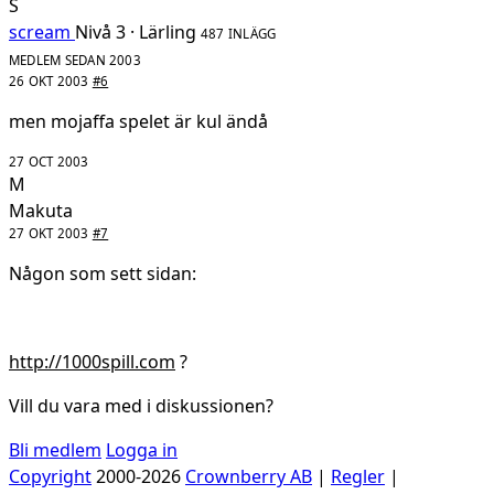
S
scream
Nivå 3 · Lärling
487 INLÄGG
MEDLEM SEDAN 2003
26 OKT 2003
#6
men mojaffa spelet är kul ändå
27 OCT 2003
M
Makuta
27 OKT 2003
#7
Någon som sett sidan:
http://1000spill.com
?
Vill du vara med i diskussionen?
Bli medlem
Logga in
Copyright
2000-2026
Crownberry AB
|
Regler
|