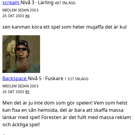
scream
Nivå 3 · Lärling
487 INLÄGG
MEDLEM SEDAN 2003
26 OKT 2003
#4
sen kanman köra ett spel som heter mujaffa det är kul
Backspace
Nivå 5 · Fuskare
1 327 INLÄGG
MEDLEM SEDAN 2003
26 OKT 2003
#5
Men det är ju inte dom som gör spelen! Vem som helst
kan fixa en sån hemsida, det är bara att skaffa massa
länkar med spel! Föresten är det fullt med massa reklam
och äckliga spel!